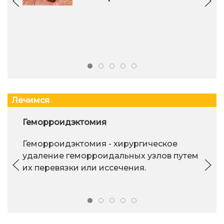
Лечимся
Геморроидэктомия
Геморроидэктомия - хирургическое
удаление геморроидальных узлов путем
их перевязки или иссечения.