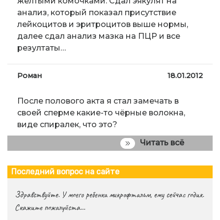
желтыми комочками. Сдал эякулят на
анализ, который показал присутствие
лейкоцитов и эритроцитов выше нормы,
далее сдал анализ мазка на ПЦР и все
резултаты…
Роман
18.01.2012
После полового акта я стал замечать в
своей сперме какие-то чёрные волокна,
виде спиралек, что это?
Читать всё
Последний вопрос на сайте
Здравствуйте. У моего ребенка микрофтальм, ему сейчас годик.
Скажите пожалуйста…