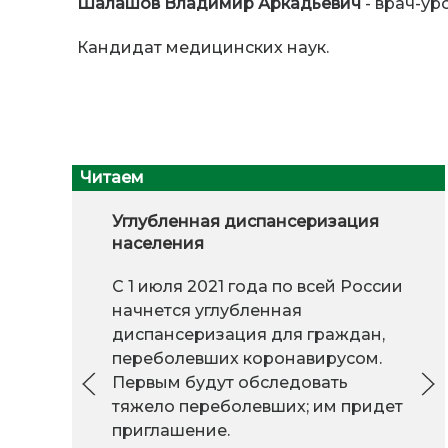
Шалашов Владимир Аркадьевич
- врач-ур
Кандидат медицинских наук.
Читаем
Углубленная диспансеризация
населения
С 1 июля 2021 года по всей России
начнется углубленная
диспансеризация для граждан,
переболевших коронавирусом.
Первым будут обследовать
тяжело переболевших; им придет
приглашение.