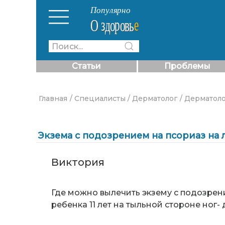
Статьи
Проблемы
Главная
/ Специалисты
/ Дерматолог
/ Дерматоло
Экзема с подозрением на псориаз на 
Виктория
Где можно вылечить экзему с подозрени
ребенка 11 лет на тыльной стороне ног- 