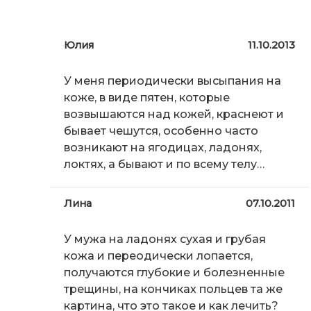
Юлия
11.10.2013
У меня периодически высыпания на
коже, в виде пятен, которые
возвышаются над кожей, краснеют и
бывает чешутся, особенно часто
возникают на ягодицах, ладонях,
локтях, а бывают и по всему телу…
Лина
07.10.2011
У мужа на ладонях сухая и грубая
кожа и переодически лопается,
получаются глубокие и болезненные
трещины, на кончиках польцев та же
картина, что это такое и как лечить?