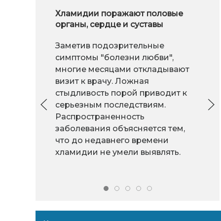
Хламидии поражают половые
органы, сердце и суставы
Заметив подозрительные
симптомы "болезни любви",
многие месяцами откладывают
визит к врачу. Ложная
стыдливость порой приводит к
серьезным последствиям.
Распространенность
заболевания объясняется тем,
что до недавнего времени
хламидии не умели выявлять.