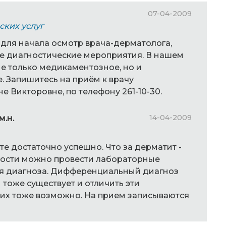
07-04-2009
ских услуг
 для начала осмотр врача-дерматолога,
 диагностические мероприятия. В нашем
е только медикаментозное, но и
. Запишитесь на приём к врачу
 Викторовне, по телефону 261-10-30.
14-04-2009
м.н.
те достаточно успешно. Что за дерматит -
мости можно провести лабораторные
я диагноза. Дифференциальный диагноз
тоже существует и отличить эти
них тоже возможно. На прием записываются