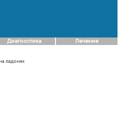
Диагностика
Лечение
на ладонях