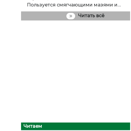
Пользуется смягчающими мазями и…
Читать всё
Читаем