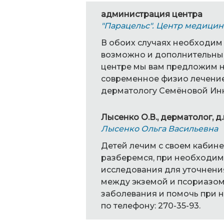
администрация центра
"Парацельс". Центр медицин
В обоих случаях необходим
возможно и дополнительные
центре мы вам предложим н
современное физио лечение
дерматологу Семёновой Инне
Лысенко О.В., дерматолог, д.
Лысенко Ольга Васильевна
Детей лечим с своем кабине
разберемся, при необходи
исследования для уточнени
между экземой и псориазом 
заболевания и помочь при 
по телефону: 270-35-93.