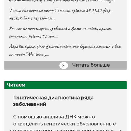
У меня был перелом нижней стенки орбиты 28.01.20 удар ,
месяц ходил с переломом…
Хотели бы проконсультироваться с Вами по поводу приема
сонапакса, ребенку 12 лет…
Здравствуйте. Олег Валентинович, как возможно попасть к вам
на приём? Мы были у…
Читать больше
Читаем
Генетическая диагностика ряда
заболеваний
С помощью анализа ДНК можно
определить генетически обусловленные
нарушения при некоторых поражениях