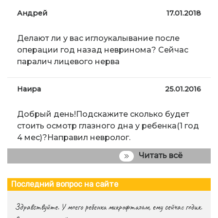
Андрей
17.01.2018
Делают ли у вас иглоукалывание после
операции год назад невринома? Сейчас
паралич лицевого нерва
Наира
25.01.2016
Добрый день!Подскажите сколько будет
стоить осмотр глазного дна у ребенка(1 год
4 мес)?Направил невролог.
Читать всё
Последний вопрос на сайте
Здравствуйте. У моего ребенка микрофтальм, ему сейчас годик.