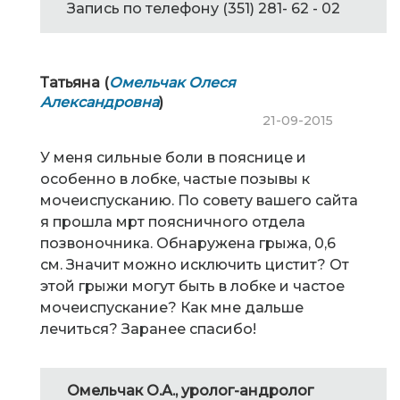
Запись по телефону (351) 281- 62 - 02
Татьяна (
Омельчак Олеся
Александровна
)
21-09-2015
У меня сильные боли в пояснице и
особенно в лобке, частые позывы к
мочеиспусканию. По совету вашего сайта
я прошла мрт поясничного отдела
позвоночника. Обнаружена грыжа, 0,6
см. Значит можно исключить цистит? От
этой грыжи могут быть в лобке и частое
мочеиспускание? Как мне дальше
лечиться? Заранее спасибо!
Омельчак О.А., уролог-андролог