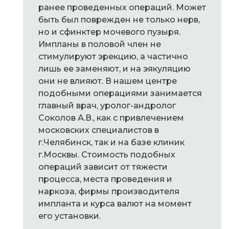
ранее проведенных операций. Может
быть был поврежден не только нерв,
но и сфинктер мочевого пузыря.
Импланы в половой член не
стимулируют эрекцию, а частично
лишь ее заменяют, и на эякуляцию
они не влияют. В нашем центре
подобными операциями занимается
главный врач, уролог-андролог
Соколов А.В., как с привлечением
московских специалистов в
г.Челябинск, так и на базе клиник
г.Москвы. Стоимость подобных
операций зависит от тяжести
процесса, места проведения и
наркоза, фирмы производителя
импланта и курса валют на момент
его установки.