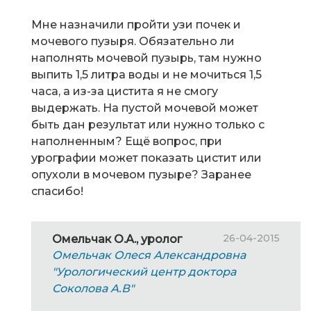
Мне назначили пройти узи почек и
мочевого пузыря. Обязательно ли
наполнять мочевой пузырь, там нужно
выпить 1,5 литра воды и не мочиться 1,5
часа, а из-за цистита я не смогу
выдержать. На пустой мочевой может
быть дан результат или нужно только с
наполненным? Ещё вопрос, при
урографии может показать цистит или
опухоли в мочевом пузыре? Заранее
спасибо!
26-04-2015
Омельчак О.А., уролог
Омельчак Олеся Александровна
"Урологический центр доктора
Соколова А.В"