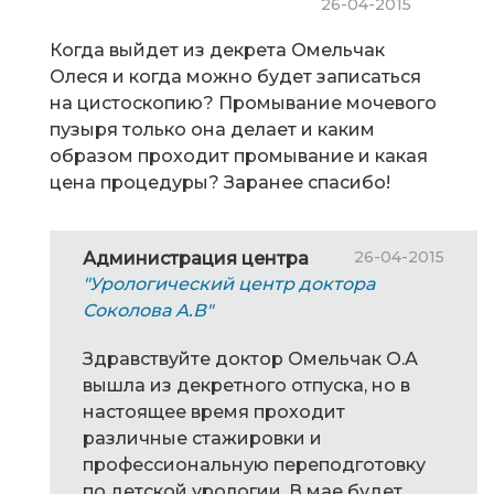
26-04-2015
Когда выйдет из декрета Омельчак
Олеся и когда можно будет записаться
на цистоскопию? Промывание мочевого
пузыря только она делает и каким
образом проходит промывание и какая
цена процедуры? Заранее спасибо!
26-04-2015
Администрация центра
"Урологический центр доктора
Соколова А.В"
Здравствуйте доктор Омельчак О.А
вышла из декретного отпуска, но в
настоящее время проходит
различные стажировки и
профессиональную переподготовку
по детской урологии. В мае будет