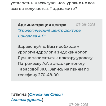
усталость и насексуальном уровне не все
всегда получается. Подскажите?
07-09-2015
Администрация центра
"Урологический центр доктора
Соколова А.В"
Здравствуйте. Вам необходим
уролог-андролог и эндокринолог.
Лучше записаться к доктору урологу
Патрикееву А.А и эндокринологу
Тарасовой Ж.С. Запись на прием по
телефону 270-48-00.
Татьяна (
Омельчак Олеся
Александровна
)
07-09-2015