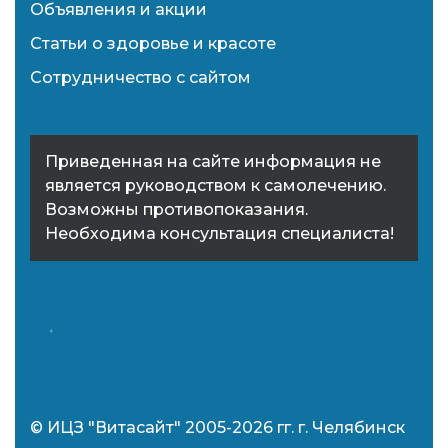
Объявления и акции
Статьи о здоровье и красоте
Сотрудничество с сайтом
Приведенная на сайте информация не
является руководством к самолечению.
Возможны противопоказания.
Необходима консультация специалиста!
© ИЦЗ "Витасайт" 2005-2026 гг. г. Челябинск