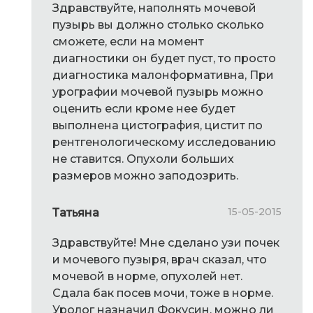
Здравствуйте, наполнять мочевой
пузырь вы должно столько сколько
сможете, если на момент
диагностики он будет пуст, то просто
диагностика малонформативна, При
урографии мочевой пузырь можно
оценить если кроме нее будет
выполнена цистография, цистит по
рентгенологическому исследованию
не ставится. Опухоли больших
размеров можно заподозрить.
15-05-2015
Татьяна
Здравствуйте! Мне сделано узи почек
и мочевого пузыря, врач сказал, что
мочевой в норме, опухолей нет.
Сдала бак посев мочи, тоже в норме.
Уролог назначил Фокусин, можно ли