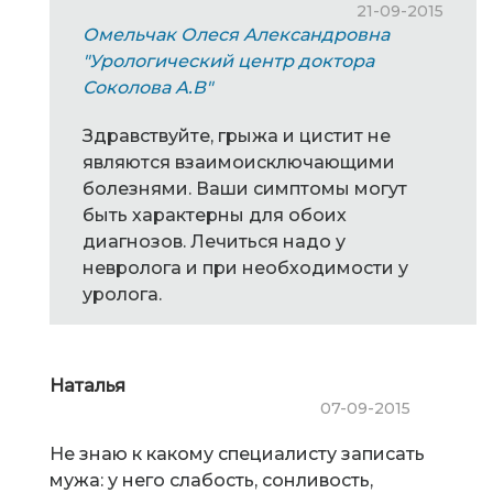
21-09-2015
Омельчак Олеся Александровна
"Урологический центр доктора
Соколова А.В"
Здравствуйте, грыжа и цистит не
являются взаимоисключающими
болезнями. Ваши симптомы могут
быть характерны для обоих
диагнозов. Лечиться надо у
невролога и при необходимости у
уролога.
Наталья
07-09-2015
Не знаю к какому специалисту записать
мужа: у него слабость, сонливость,