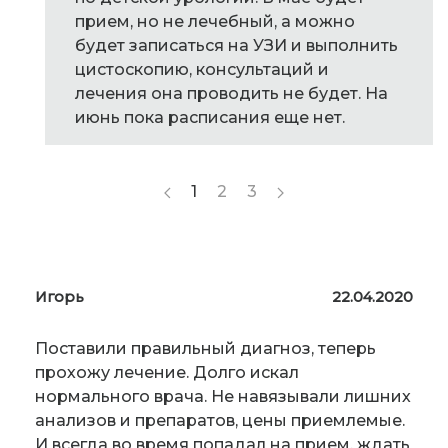
прием, но не лечебный, а можно
будет записаться на УЗИ и выполнить
цистоскопию, консультаций и
лечения она проводить не будет. На
июнь пока расписания еще нет.
1
2
3
Игорь
22.04.2020
Поставили правильный диагноз, теперь
прохожу лечение. Долго искал
нормального врача. Не навязывали лишних
анализов и препаратов, цены приемлемые.
И всегда во время попадал на прием, ждать