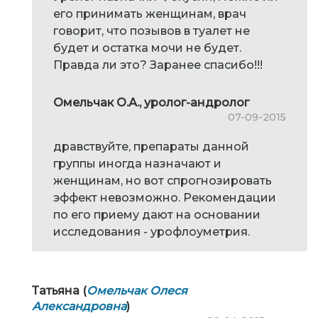
его принимать женщинам, врач
говорит, что позывов в туалет не
будет и остатка мочи не будет.
Правда ли это? Заранее спасибо!!!
Омельчак О.А., уролог-андролог
07-09-2015
дравствуйте, препараты данной
группы иногда назначают и
женщинам, но вот спрогнозировать
эффект невозможно. Рекомендации
по его приему дают на основании
исследования - урофлоуметрия.
Татьяна (
Омельчак Олеся
Александровна
)