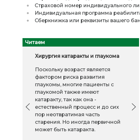
Страховой номер индивидуального лиц
Индивидуальная программа реабилита
Сберкнижка или реквизиты вашего бан
Читаем
Хирургия катаракты и глаукома
Поскольку возраст является
фактором риска развития
глаукомы, многие пациенты с
глаукомой также имеют
катаракту, так как она -
естественный процесс и до сих
пор неотвратимая часть
старения. Но иногда первичной
может быть катаракта.