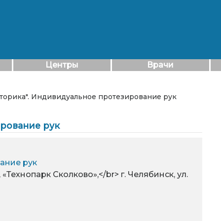
Центры
Врачи
оторика". Индивидуальное протезирование рук
ирование рук
ание рук
, «Технопарк Сколково»,</br> г. Челябинск, ул.