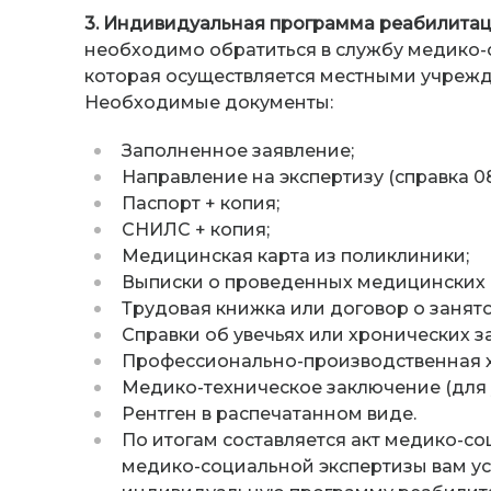
3. Индивидуальная программа реабилита
необходимо обратиться в службу медико-с
которая осуществляется местными учреж
Необходимые документы:
Заполненное заявление;
Направление на экспертизу (справка 08
Паспорт + копия;
СНИЛС + копия;
Медицинская карта из поликлиники;
Выписки о проведенных медицинских 
Трудовая книжка или договор о занятос
Справки об увечьях или хронических з
Профессионально-производственная ха
Медико-техническое заключение (для 
Рентген в распечатанном виде.
По итогам составляется акт медико-с
медико-социальной экспертизы вам ус