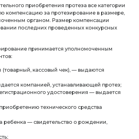
ятельного приобретения протеза все категории
ю компенсацию за протезирование в размере,
моченным органом. Размер компенсации
новании последних проведенных конкурсных
езирование принимается уполномоченным
тов:
товарный, кассовый чек), — выдаются
ыдается компанией, устанавливающей протез;
регистрационного удостоверения — выдается
 приобретению технического средства
на ребенка — свидетельство о рождении,
ть;