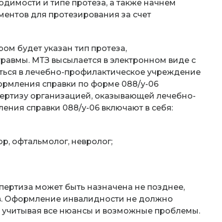
имости и типе протеза, а также начнем
ентов для протезирования за счет
ором будет указан тип протеза,
травмы. МТЗ высылается в электронном виде с
иться в лечебно-профилактическое учреждение
формления справки по форме 088/у-06
ертизу организацией, оказывающей лечебно-
ния справки 088/у-06 включают в себя:
р, офтальмолог, невролог;
спертиза может быть назначена не позднее,
в. Оформление инвалидности не должно
, учитывая все нюансы и возможные проблемы.