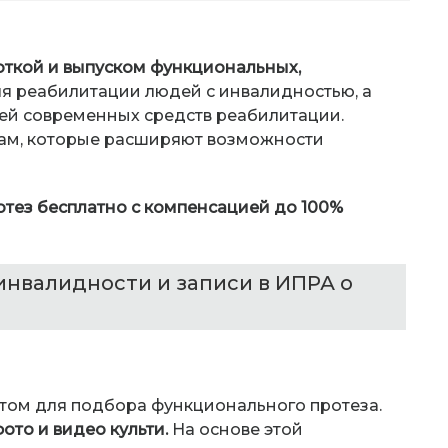
ткой и выпуском функциональных,
ля реабилитации людей с инвалидностью, а
ей современных средств реабилитации.
ам, которые расширяют возможности
тез бесплатно с компенсацией до 100%
инвалидности и записи в ИПРА о
ом для подбора функционального протеза.
ото и видео культи.
На основе этой