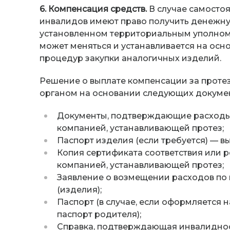
6. Компенсация средств.
В случае самосто
инвалидов имеют право получить денежну
установленном территориальным уполно
может меняться и устанавливается на ос
процедур закупки аналогичных изделий.
Решение о выплате компенсации за прот
органом на основании следующих докумен
Документы, подтверждающие расходы (
компанией, устанавливающей протез;
Паспорт изделия (если требуется) — в
Копия сертификата соответствия или 
компанией, устанавливающей протез;
Заявление о возмещении расходов по
(изделия);
Паспорт (в случае, если оформляется 
паспорт родителя);
Справка, подтверждающая инвалиднос