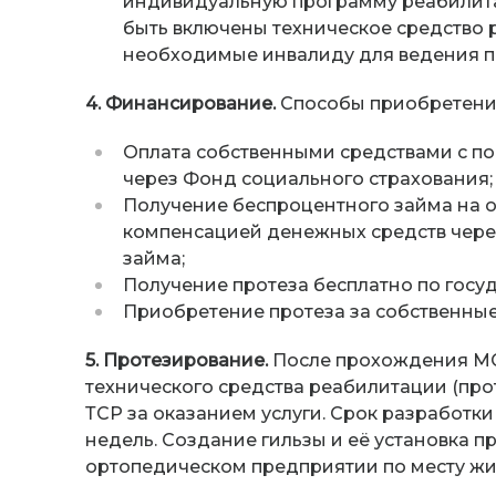
индивидуальную программу реабилита
быть включены техническое средство р
необходимые инвалиду для ведения 
4. Финансирование.
Способы приобретени
Оплата собственными средствами с п
через Фонд социального страхования;
Получение беспроцентного займа на о
компенсацией денежных средств чере
займа;
Получение протеза бесплатно по госу
Приобретение протеза за собственные
5. Протезирование.
После прохождения МС
технического средства реабилитации (про
ТСР за оказанием услуги. Срок разработки
недель. Создание гильзы и её установка п
ортопедическом предприятии по месту жи