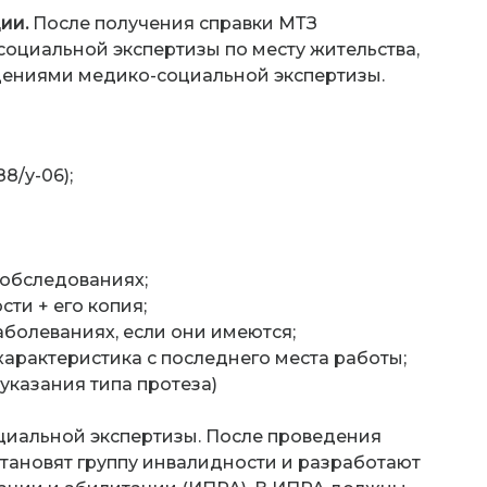
ции.
После получения справки МТЗ
оциальной экспертизы по месту жительства,
дениями медико-социальной экспертизы.
8/у-06);
обследованиях;
ти + его копия;
аболеваниях, если они имеются;
рактеристика с последнего места работы;
указания типа протеза)
оциальной экспертизы. После проведения
тановят группу инвалидности и разработают