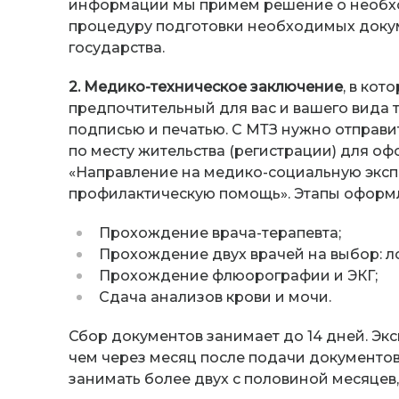
информации мы примем решение о необход
процедуру подготовки необходимых докум
государства.
2. Медико-техническое заключение
, в кот
предпочтительный для вас и вашего вида 
подписью и печатью. С МТЗ нужно отправ
по месту жительства (регистрации) для о
«Направление на медико-социальную эксп
профилактическую помощь». Этапы оформле
Прохождение врача-терапевта;
Прохождение двух врачей на выбор: ло
Прохождение флюорографии и ЭКГ;
Сдача анализов крови и мочи.
Сбор документов занимает до 14 дней. Эк
чем через месяц после подачи документо
занимать более двух с половиной месяцев