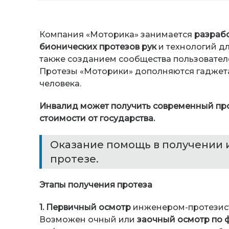
Компания «Моторика» занимается
разрабо
бионических протезов рук
и технологий д
также созданием сообщества пользовател
Протезы «Моторики» дополняются гаджет
человека.
Инвалид может получить современный про
стоимости от государства.
Оказание помощь в получении 
протезе.
Этапы получения протеза
1. Первичный осмотр
инженером-протезист
Возможен очный или
заочный осмотр по ф