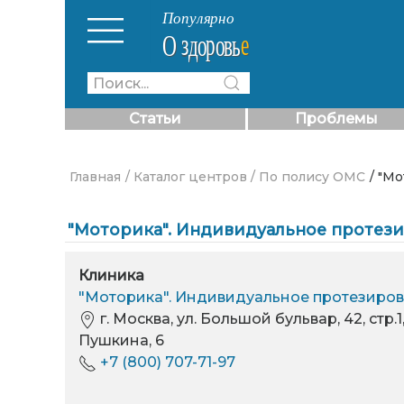
Статьи
Проблемы
Главная
/ Каталог центров
/ По полису ОМС
/ "М
"Моторика". Индивидуальное протез
Клиника
"Моторика". Индивидуальное протезиров
г. Москва, ул. Большой бульвар, 42, стр.1
Пушкина, 6
+7 (800) 707-71-97