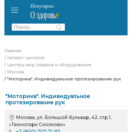
Главная
/ Каталог центров
/ Центры мед товаров и оборудования
/ Москва
/ "Моторика". Индивидуальное протезирование рук
"Моторика". Индивидуальное
протезирование рук
Москва, ул. Большой бульвар, 42, стр.1,
«Технопарк Сколково»
+7 (800) 707-71-97