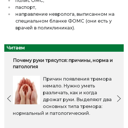
полис ОМС,
паспорт,
направление невролога, выписанном на
специальном бланке ФОМС (они есть у
врачей в поликлиниках).
Читаем
Почему руки трясутся: причины, норма и
патология
Причин появления тремора
немало. Нужно уметь
различать, как и когда
дрожат руки. Выделяют два
основных типа тремора:
нормальный и патологический.