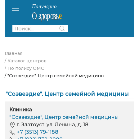
Главная
/ Каталог центров
/ По полису ОМС
/ "Созвездие". Центр семейной медицины
"Созвездие". Центр семейной медицины
Клиника
"Созвездие", Центр семейной медицины
г. Златоуст, ул. Ленина, д. 18
+7 (3513) 79-1188