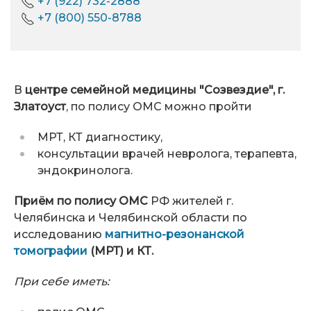
+7 (922) 732-2888
+7 (800) 550-8788
В
центре семейной медицины "Созвездие", г.
Златоуст
, по полису ОМС можно пройти
МРТ, КТ диагностику,
консультации врачей невролога, терапевта,
эндокринолога.
Приём по полису ОМС
РФ жителей г.
Челябинска и Челябинской области по
исследованию
магнитно-резонанской
томографии
(МРТ) и КТ.
При себе иметь: