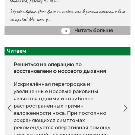
сонапакса, ребенку 12 лет…
Здравствуйте. Олег Валентинович, как возможно попасть к вам
на приём? Мы были у…
Читать больше
Читаем
Решиться на операцию по
восстановлению носового дыхания
Искривлённая перегородка и
увеличенные носовые раковины
являются одними из наиболее
распространенных причин
заложенности носа. При постоянно
сохраняющихся симптомах
рекомендуется оперативная помощь,
цель которой - улучшение структуры