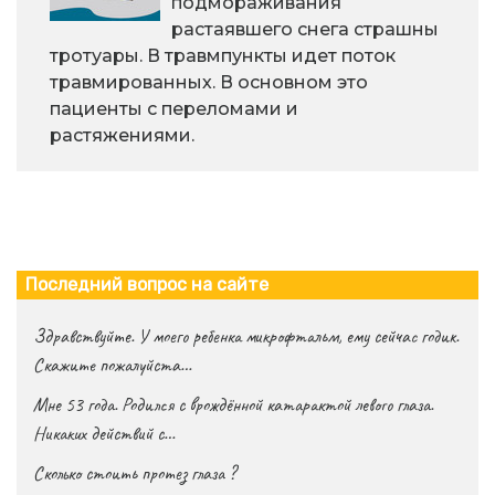
подмораживания
растаявшего снега страшны
тротуары. В травмпункты идет поток
травмированных. В основном это
пациенты с переломами и
растяжениями.
Последний вопрос на сайте
Здравствуйте. У моего ребенка микрофтальм, ему сейчас годик.
Скажите пожалуйста…
Мне 53 года. Родился с врождённой катарактой левого глаза.
Никаких действий с…
Сколько стоить протез глаза ?