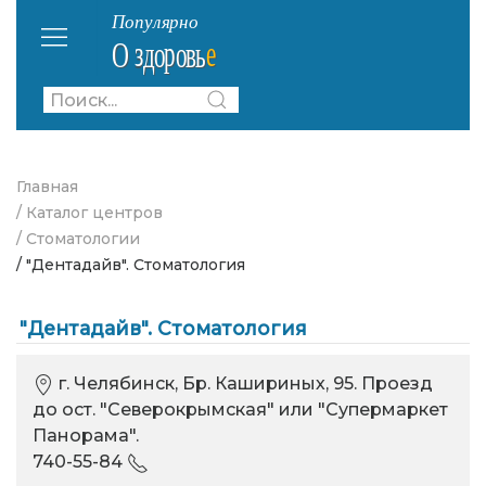
Главная
/ Каталог центров
/ Стоматологии
/ "Дентадайв". Стоматология
"Дентадайв". Стоматология
г. Челябинск, Бр. Кашириных, 95. Проезд
до ост. "Северокрымская" или "Супермаркет
Панорама".
740-55-84