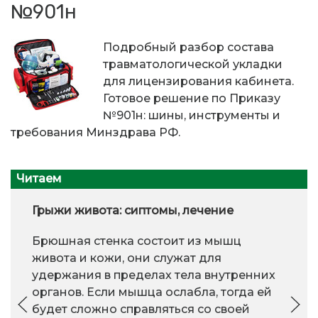
№901н
Подробный разбор состава
травматологической укладки
для лицензирования кабинета.
Готовое решение по Приказу
№901н: шины, инструменты и
требования Минздрава РФ.
Читаем
Грыжи живота: сиптомы, лечение
Брюшная стенка состоит из мышц
живота и кожи, они служат для
удержания в пределах тела внутренних
органов. Если мышца ослабла, тогда ей
будет сложно справляться со своей