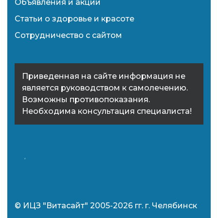
Объявления и акции
Статьи о здоровье и красоте
Сотрудничество с сайтом
Приведенная на сайте информация не
является руководством к самолечению.
Возможны противопоказания.
Необходима консультация специалиста!
© ИЦЗ "Витасайт" 2005-2026 гг. г. Челябинск