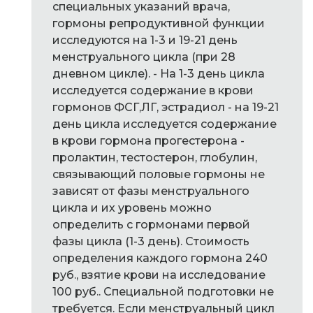
специальных указаний врача,
гормоны репродуктивной функции
исследуются на 1-3 и 19-21 день
менструального цикла (при 28
дневном цикле). - На 1-3 день цикла
исследуется содержание в крови
гормонов ФСГ,ЛГ, эстрадиол - на 19-21
день цикла исследуется содержание
в крови гормона прогестерона -
пролактин, тестостерон, глобулин,
связывающий половые гормоны не
зависят от фазы менструального
цикла и их уровень можно
определить с гормонами первой
фазы цикла (1-3 день). Стоимость
определения каждого гормона 240
руб., взятие крови на исследование
100 руб.. Специальной подготовки не
требуется. Если менструальный цикл