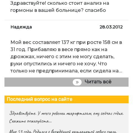
Здравствуйте! сколько стоит анализ на
гормоны в вашей больнице? спасибо
Надежда
28.03.2012
Мой вес составляет 137 кг при росте 158 см в
31 год. Прибавляю в весе прямо как на
дрожжах, ничего с этим не могу сделать,
руки опустились и ничего не хочу. Что
только не предпринимала, если сидела на…
Читать всё
Последний вопрос на сайте
Здравствуйте. У моего ребенка микрофтальм, ему сейчас годик.
Скажите пожалуйста…
Мне 53 года. Родился с врождённой катарактой левого глаза.