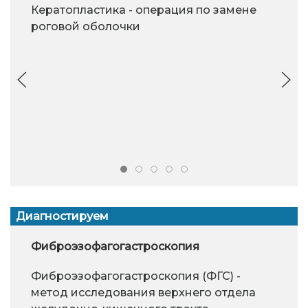
Кератопластика - операция по замене
роговой оболочки
Диагностируем
Фиброэзофагогастроскопия
Фиброэзофагогастроскопия (ФГС) -
метод исследования верхнего отдела