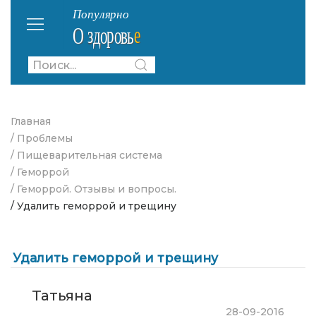
Главная
/ Проблемы
/ Пищеварительная система
/ Геморрой
/ Геморрой. Отзывы и вопросы.
/ Удалить геморрой и трещину
Удалить геморрой и трещину
Татьяна
28-09-2016