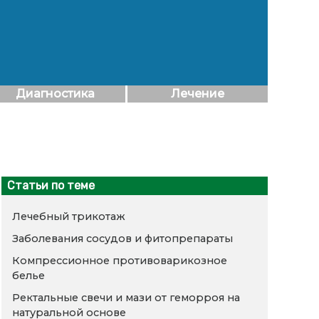
Диагностика
Лечение
Статьи по теме
Лечебный трикотаж
Заболевания сосудов и фитопрепараты
Компрессионное противоварикозное
белье
Ректальные свечи и мази от геморроя на
натуральной основе