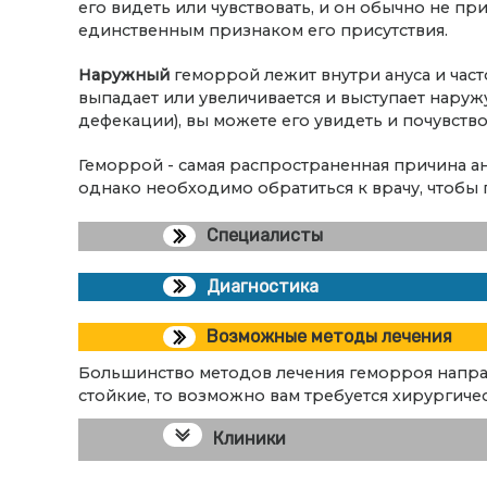
его видеть или чувствовать, и он обычно не п
единственным признаком его присутствия.
Наружный
геморрой лежит внутри ануса и час
выпадает или увеличивается и выступает наруж
дефекации), вы можете его увидеть и почувство
Геморрой - самая распространенная причина а
однако необходимо обратиться к врачу, чтобы 
Специалисты
Диагностика
Возможные методы лечения
Большинство методов лечения геморроя напра
стойкие, то возможно вам требуется хирургиче
Клиники