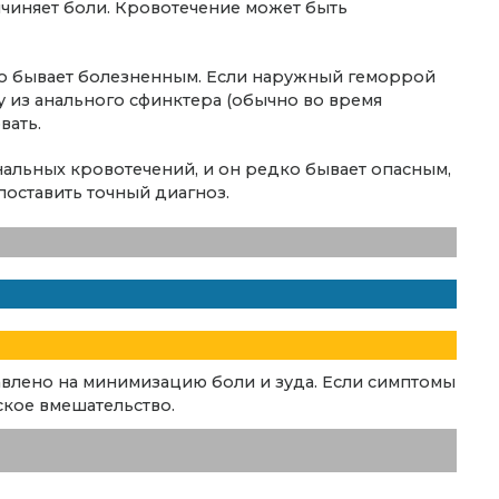
ричиняет боли. Кровотечение может быть
то бывает болезненным. Если наружный геморрой
у из анального сфинктера (обычно во время
вать.
нальных кровотечений, и он редко бывает опасным,
поставить точный диагноз.
влено на минимизацию боли и зуда. Если симптомы
ское вмешательство.