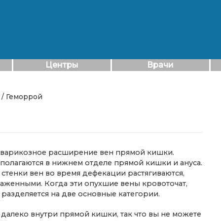
Центры
Врачи
/ Геморрой
и, варикозное расширение вен прямой кишки.
олагаются в нижнем отделе прямой кишки и ануса.
о стенки вен во время дефекации растягиваются,
раженными. Когда эти опухшие вены кровоточат,
й разделяется на две основные категории.
алеко внутри прямой кишки, так что вы не можете