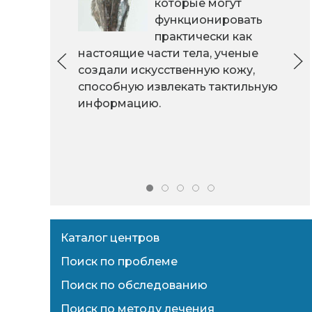
которые могут
функционировать
практически как
настоящие части тела, ученые
создали искусственную кожу,
способную извлекать тактильную
информацию.
Каталог центров
Поиск по проблеме
Поиск по обследованию
Поиск по методу лечения