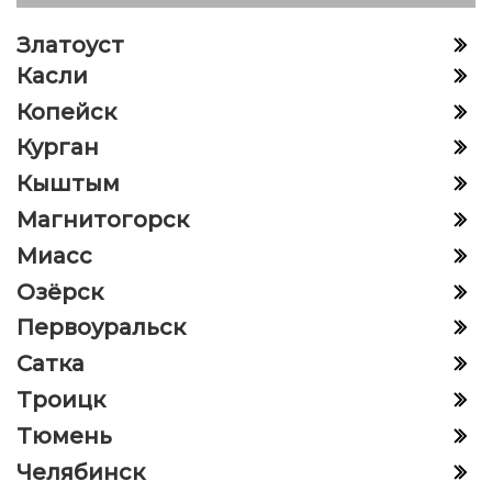
Златоуст
Касли
Копейск
Курган
Кыштым
Магнитогорск
Миасс
Озёрск
Первоуральск
Сатка
Троицк
Тюмень
Челябинск