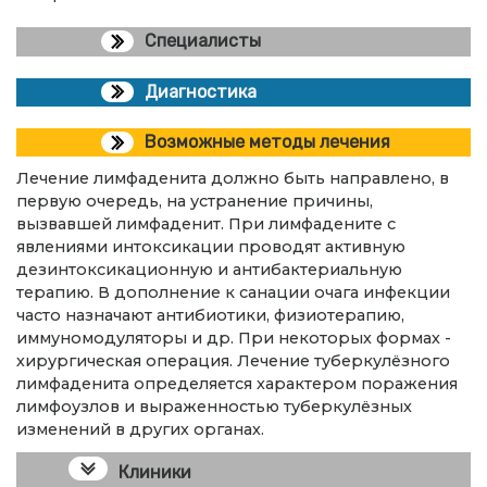
Специалисты
Диагностика
Возможные методы лечения
Лечение лимфаденита должно быть направлено, в
первую очередь, на устранение причины,
вызвавшей лимфаденит. При лимфадените с
явлениями интоксикации проводят активную
дезинтоксикационную и антибактериальную
терапию. В дополнение к санации очага инфекции
часто назначают антибиотики, физиотерапию,
иммуномодуляторы и др. При некоторых формах -
хирургическая операция. Лечение туберкулёзного
лимфаденита определяется характером поражения
лимфоузлов и выраженностью туберкулёзных
изменений в других органах.
Клиники