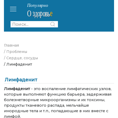
Главная
/ Проблемы
/ Сердце, сосуды
/ Лимфаденит
Лимфаденит
Лимфаденит
- это воспаление лимфатических узлов,
которые выполняют функцию барьера, задерживая
болезнетворные микроорганизмы и их токсины,
продукты тканевого распада, мельчайше
инородные тела и т.п., попадающие в них вместе с
лимфой.