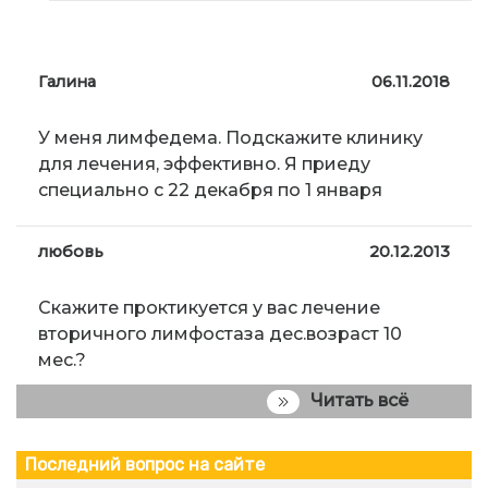
Галина
06.11.2018
У меня лимфедема. Подскажите клинику
для лечения, эффективно. Я приеду
специально с 22 декабря по 1 января
любовь
20.12.2013
Скажите проктикуется у вас лечение
вторичного лимфостаза дес.возраст 10
мес.?
Читать всё
Последний вопрос на сайте