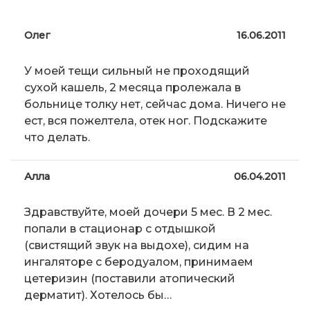
Олег
16.06.2011
У моей тещи сильный не проходящий
сухой кашель, 2 месяца пролежала в
больнице толку нет, сейчас дома. Ничего не
ест, вся пожелтела, отек ног. Подскажите
что делать.
Алла
06.04.2011
Здравствуйте, моей дочери 5 мес. В 2 мес.
попали в стационар с отдышкой
(свистящий звук на выдохе), сидим на
ингаляторе с беродуалом, принимаем
цетеризин (поставили атопический
дерматит). Хотелось бы…