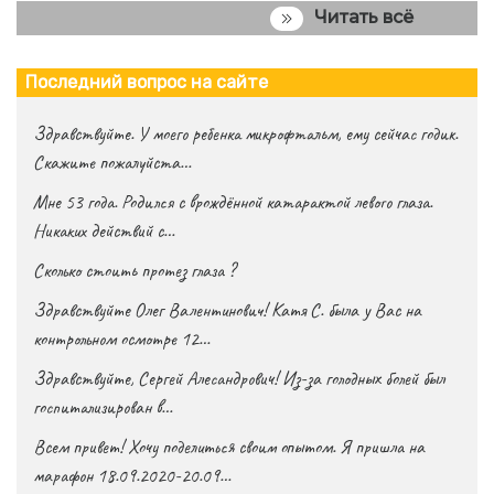
Читать всё
Последний вопрос на сайте
Здравствуйте. У моего ребенка микрофтальм, ему сейчас годик.
Скажите пожалуйста…
Мне 53 года. Родился с врождённой катарактой левого глаза.
Никаких действий с…
Сколько стоить протез глаза ?
Здравствуйте Олег Валентинович! Катя С. была у Вас на
контрольном осмотре 12…
Здравствуйте, Сергей Алесандрович! Из-за голодных болей был
госпитализирован в…
Всем привет! Хочу поделиться своим опытом. Я пришла на
марафон 18.09.2020-20.09…