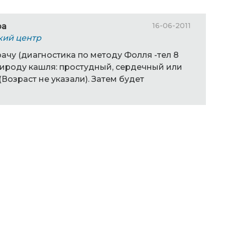
16-06-2011
ра
кий центр
рачу (диагностика по методу Фолля -тел 8
рироду кашля: простудный, сердечный или
(Возраст не указали). Затем будет