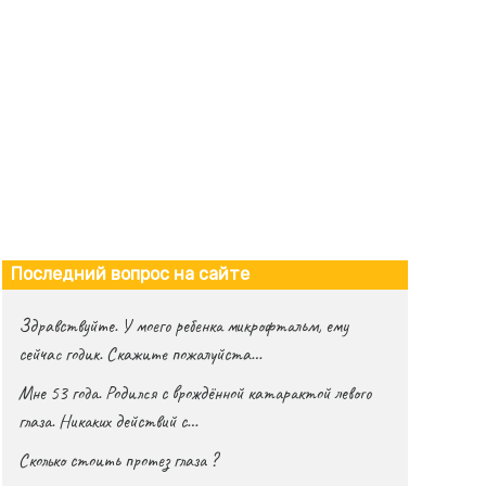
Последний вопрос на сайте
Здравствуйте. У моего ребенка микрофтальм, ему
сейчас годик. Скажите пожалуйста…
Мне 53 года. Родился с врождённой катарактой левого
глаза. Никаких действий с…
Сколько стоить протез глаза ?