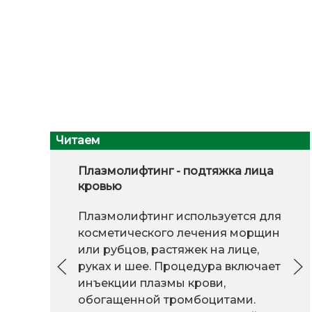
Читаем
Плазмолифтинг - подтяжка лица
кровью
Плазмолифтинг используется для
косметического лечения морщин
или рубцов, растяжек на лице,
руках и шее. Процедура включает
инъекции плазмы крови,
обогащенной тромбоцитами.