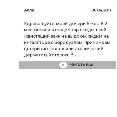
Алла
06.04.2011
Здравствуйте, моей дочери 5 мес. В 2
мес. попали в стационар с отдышкой
(свистящий звук на выдохе), сидим на
ингаляторе с беродуалом, принимаем
цетеризин (поставили атопический
дерматит). Хотелось бы…
Читать всё