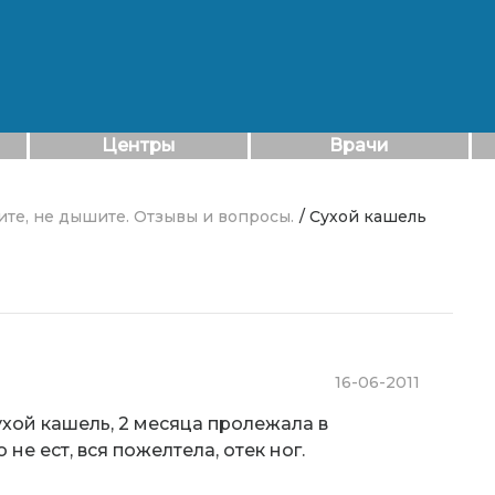
Центры
Врачи
ите, не дышите. Отзывы и вопросы.
/ Сухой кашель
16-06-2011
хой кашель, 2 месяца пролежала в
не ест, вся пожелтела, отек ног.