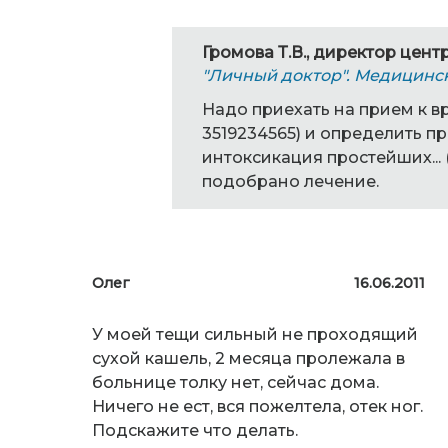
Громова Т.В., директор цент
"Личный доктор". Медицинс
Надо приехать на прием к в
3519234565) и определить п
интоксикация простейших... 
подобрано лечение.
Олег
16.06.2011
У моей тещи сильный не проходящий
сухой кашель, 2 месяца пролежала в
больнице толку нет, сейчас дома.
Ничего не ест, вся пожелтела, отек ног.
Подскажите что делать.