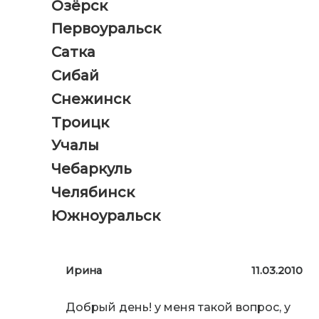
Озёрск
Первоуральск
Сатка
Сибай
Снежинск
Троицк
Учалы
Чебаркуль
Челябинск
Южноуральск
Ирина
11.03.2010
Добрый день! у меня такой вопрос, у