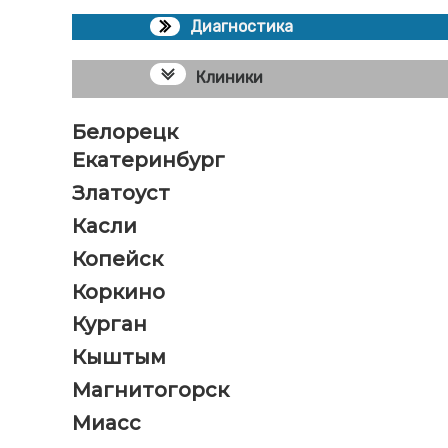
Диагностика
Клиники
Белорецк
Екатеринбург
Златоуст
Касли
Копейск
Коркино
Курган
Кыштым
Магнитогорск
Миасс