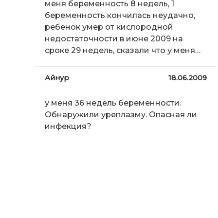
меня беременность 8 недель, 1
беременность кончилась неудачно,
ребенок умер от кислородной
недостаточности в июне 2009 на
сроке 29 недель, сказали что у меня…
Айнур
18.06.2009
у меня 36 недель беременности.
Обнаружили уреплазму. Опасная ли
инфекция?