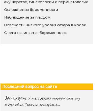
акушерстве, гинекологии и перинатологии
Осложнения беременности
Наблюдение за плодом
Опасность низкого уровня сахара в крови
С чего начинается беременность
Последний вопрос на сайте
Здравствуйте. У моего ребенка микрофтальм, ему
сейчас годик. Скажите пожалуйста…