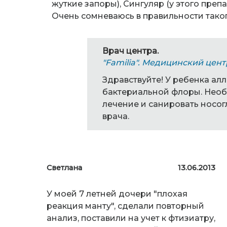
жуткие запоры), Сингуляр (у этого пре
Очень сомневаюсь в правильности таког
Врач центра.
"Familia". Медицинский цент
Здравствуйте! У ребенка ал
бактериальной флоры. Необ
лечение и санировать носог
врача.
Светлана
13.06.2013
У моей 7 летней дочери "плохая
реакция манту", сделали повторный
анализ, поставили на учет к фтизиатру,