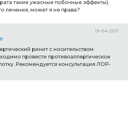
парата такие ужасные побочные эффекты).
о лечения, может я не права?
19-04-2011
р
лергический ринит с носительством
ходимо провести противоаллергическое
лотку .Рекомендуется консультация ЛОР-