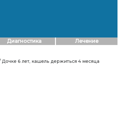
Диагностика
Лечение
/ Дочке 6 лет, кашель держиться 4 месяца