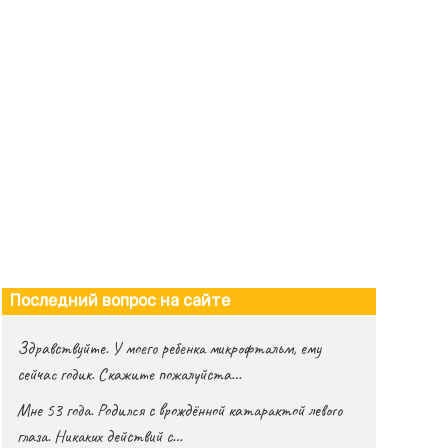
Последний вопрос на сайте
Здравствуйте. У моего ребенка микрофтальм, ему
сейчас годик. Скажите пожалуйста…
Мне 53 года. Родился с врождённой катарактой левого
глаза. Никаких действий с…