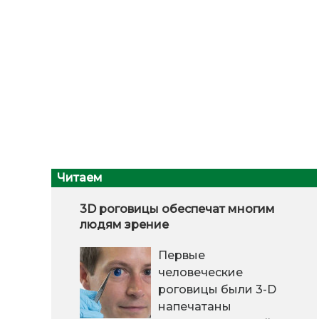
Читаем
3D роговицы обеспечат многим
людям зрение
Первые
человеческие
роговицы были 3-D
напечатаны