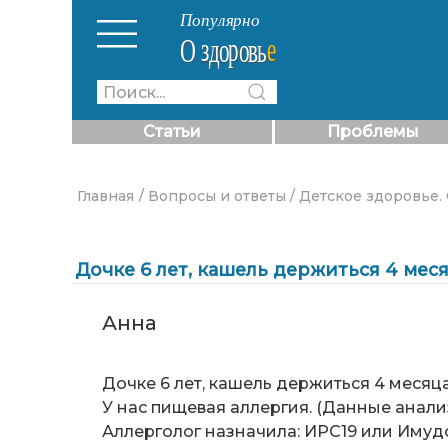
Статьи
Проблемы
Главная
/ Вопросы и ответы
/ Детское здоровье.
Дочке 6 лет, кашель держиться 4 мес
Анна
Дочке 6 лет, кашель держиться 4 месяца
У нас пищевая аллергия. (Данные анализ
Аллерголог назначила: ИРС19 или Имудо