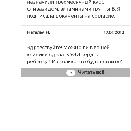
назначили трехмесячный курс
фтивазидом, витаминами группы Б. Я
подписала документы на согласие…
Наталья Н.
17.01.2013
Здравствуйте! Можно ли в вашей
клиники сделать УЗИ сердца
ребенку? И сколько это будет стоить?
Читать всё