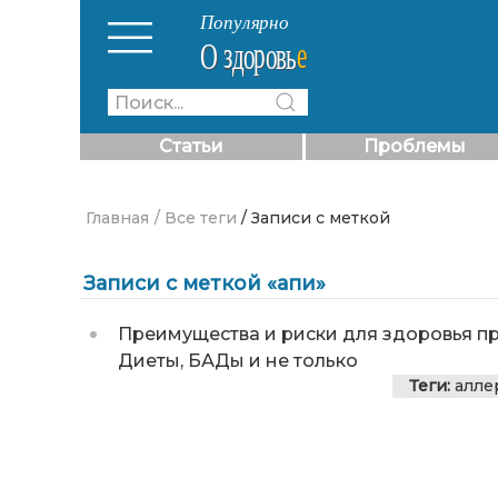
Статьи
Проблемы
Главная
/ Все теги
/ Записи с меткой
Записи с меткой «апи»
Преимущества и риски для здоровья п
Диеты, БАДы и не только
Теги:
алле