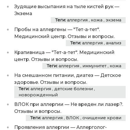
Зудящие высыпания на тыле кистей рук
—
Экзема
Теги:
аллергия
,
кожа
,
экзема
Пробы на аллергены
—
"Тет-а-тет".
Медицинский центр. Отзывы и вопросы.
Теги:
аллергия
,
анализ
Крапивница
—
"Тет-а-тет". Медицинский
центр. Отзывы и вопросы.
Теги:
аллергия
,
иммунитет
,
кожа
На смешанном питании, диатез
—
Детское
здоровье. Отзывы и вопросы.
Теги:
аллергия
,
детские болезни
,
новорожденный
ВЛОК при аллергии
—
Не вреден ли лазер?.
Отзывы и вопросы.
Теги:
аллергия
,
ВЛОК
,
очищение крови
Проявления аллергии
—
Аллерголог-