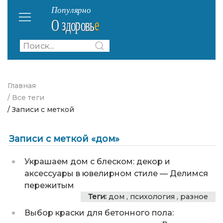
Главная
/ Все теги
/ Записи с меткой
Записи с меткой «дом»
Украшаем дом с блеском: декор и
аксессуары в ювелирном стиле
—
Делимся
пережитым
Теги:
дом
,
психология
,
разное
Выбор краски для бетонного пола: