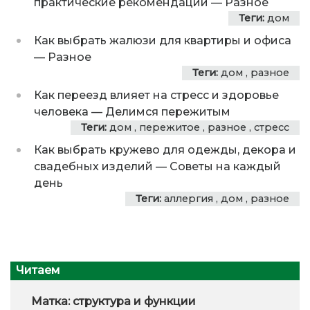
практические рекомендации​
—
Разное
Теги:
дом
Как выбрать жалюзи для квартиры и офиса
—
Разное
Теги:
дом
,
разное
Как переезд влияет на стресс и здоровье
человека
—
Делимся пережитым
Теги:
дом
,
пережитое
,
разное
,
стресс
Как выбрать кружево для одежды, декора и
свадебных изделий
—
Советы на каждый
день
Теги:
аллергия
,
дом
,
разное
Читаем
Матка: структура и функции