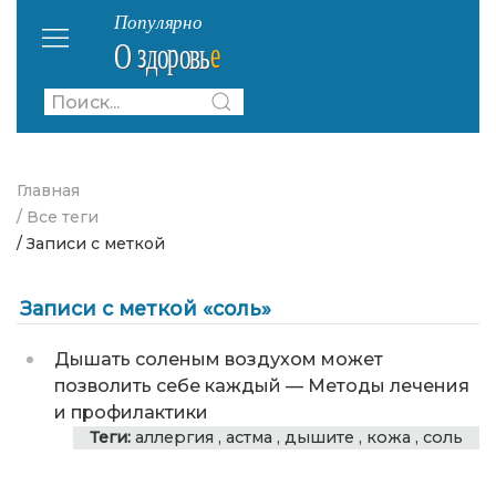
Главная
/ Все теги
/ Записи с меткой
Записи с меткой «соль»
Дышать соленым воздухом может
позволить себе каждый
—
Методы лечения
и профилактики
Теги:
аллергия
,
астма
,
дышите
,
кожа
,
соль