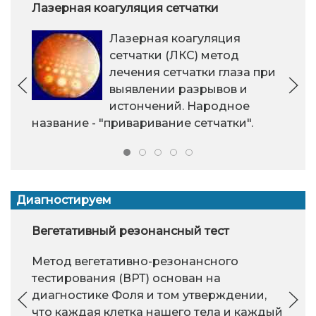
Лазерная коагуляция сетчатки
Лазерная коагуляция
сетчатки (ЛКС) метод
лечения сетчатки глаза при
выявлении разрывов и
истончений. Народное
название - "приваривание сетчатки".
Диагностируем
Вегетативный резонансный тест
Метод вегетативно-резонансного
тестирования (ВРТ) основан на
диагностике Фоля и том утверждении,
что каждая клетка нашего тела и каждый