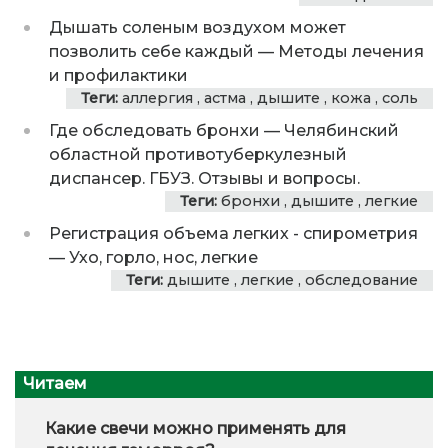
Дышать соленым воздухом может
позволить себе каждый
—
Методы лечения
и профилактики
Теги:
аллергия
,
астма
,
дышите
,
кожа
,
соль
Где обследовать бронхи
—
Челябинский
областной противотуберкулезный
диспансер. ГБУЗ. Отзывы и вопросы.
Теги:
бронхи
,
дышите
,
легкие
Регистрация объема легких - спирометрия
—
Ухо, горло, нос, легкие
Теги:
дышите
,
легкие
,
обследование
Читаем
Какие свечи можно применять для