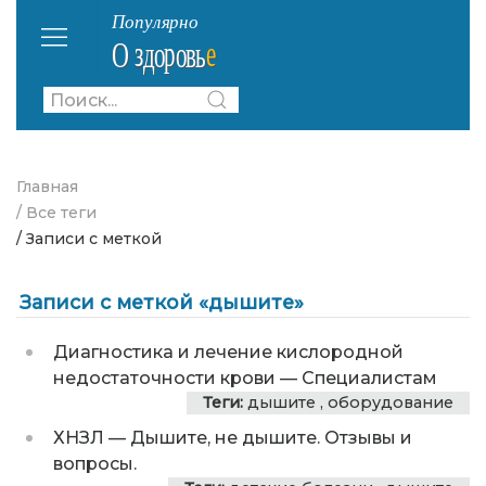
Главная
/ Все теги
/ Записи с меткой
Записи с меткой «дышите»
Диагностика и лечение кислородной
недостаточности крови
—
Специалистам
Теги:
дышите
,
оборудование
ХНЗЛ
—
Дышите, не дышите. Отзывы и
вопросы.