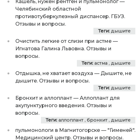
Кашель, нужен рентген и пульмонолог
—
Челябинский областной
противотуберкулезный диспансер. ГБУЗ.
Отзывы и вопросы.
Теги:
дышите
Очистить легкие от слизи при астме
—
Игнатова Галина Львовна. Отзывы и
вопросы.
Теги:
астма
,
дышите
Отдышка, не хватает воздуха
—
Дышите, не
дышите. Отзывы и вопросы.
Теги:
дышите
Бронхит и аллоплант
—
Аллоплант для
акупунктурного введения. Отзывы и
вопросы.
Теги:
аллоплант
,
бронхит
,
дышите
пульмонологи в Магнитогорске
—
"Гименей".
Медицинский центр. Отзывы и вопросы.