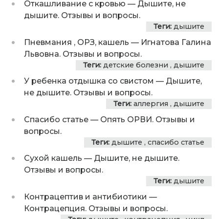
Откашливание с кровью
—
Дышите, не
дышите. Отзывы и вопросы.
Теги:
дышите
Пневмания , ОРЗ, кашель
—
Игнатова Галина
Львовна. Отзывы и вопросы.
Теги:
детские болезни
,
дышите
У ребенка отдышка со свистом
—
Дышите,
не дышите. Отзывы и вопросы.
Теги:
аллергия
,
дышите
Спасибо статье
—
Опять ОРВИ. Отзывы и
вопросы.
Теги:
дышите
,
спасибо статье
Сухой кашель
—
Дышите, не дышите.
Отзывы и вопросы.
Теги:
дышите
Контрацептив и антибиотики
—
Контрацепция. Отзывы и вопросы.