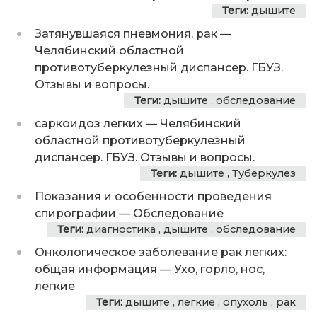
Теги:
дышите
Затянувшаяся пневмония, рак
—
Челябинский областной
противотуберкулезный диспансер. ГБУЗ.
Отзывы и вопросы.
Теги:
дышите
,
обследование
саркоидоз легких
—
Челябинский
областной противотуберкулезный
диспансер. ГБУЗ. Отзывы и вопросы.
Теги:
дышите
,
Туберкулез
Показания и особенности проведения
спирографии
—
Обследование
Теги:
диагностика
,
дышите
,
обследование
Онкологическое заболевание рак легких:
общая информация
—
Ухо, горло, нос,
легкие
Теги:
дышите
,
легкие
,
опухоль
,
рак