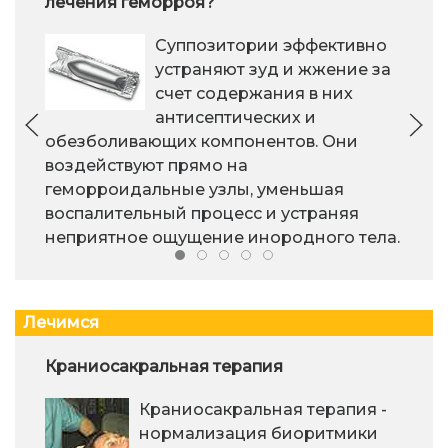
лечения геморроя?
Суппозитории эффективно
устраняют зуд и жжение за
счет содержания в них
антисептических и
обезболивающих компонентов. Они
воздействуют прямо на
геморроидальные узлы, уменьшая
воспалительный процесс и устраняя
неприятное ощущение инородного тела.
Лечимся
Краниосакральная терапия
Краниосакральная терапия -
нормализация биоритмики