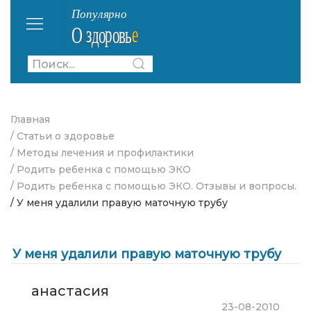
Главная
/ Статьи о здоровье
/ Методы лечения и профилактики
/ Родить ребенка с помощью ЭКО
/ Родить ребенка с помощью ЭКО. Отзывы и вопросы.
/ У меня удалили правую маточную трубу
У меня удалили правую маточную трубу
анастасия
23-08-2010