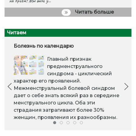
на приём? Мы были у…
Читать больше
Читаем
Болезнь по календарю
Главный признак
предменструального
синдрома - циклический
характер его проявлений.
Межменструальный болевой синдром
дает о себе знать всякий раз в середине
менструального цикла. Оба эти
страдания затрагивают более 30%
женщин, проявления их разнообразны.