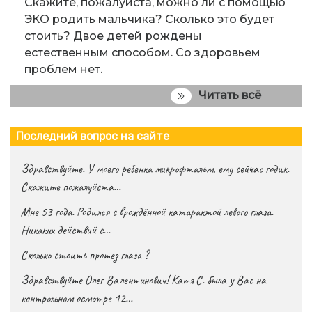
Скажите, пожалуйста, можно ли с помощью
ЭКО родить мальчика? Сколько это будет
стоить? Двое детей рождены
естественным способом. Со здоровьем
проблем нет.
Читать всё
Последний вопрос на сайте
Здравствуйте. У моего ребенка микрофтальм, ему сейчас годик.
Скажите пожалуйста…
Мне 53 года. Родился с врождённой катарактой левого глаза.
Никаких действий с…
Сколько стоить протез глаза ?
Здравствуйте Олег Валентинович! Катя С. была у Вас на
контрольном осмотре 12…