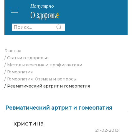
Главная
/ Статьи о здоровье
/ Методы лечения и профилактики
/ Гомеопатия
/ Гомеопатия. Отзывы и вопросы.
/ Ревматический артрит и гомеопатия
Ревматический артрит и гомеопатия
кристина
21-02-2013