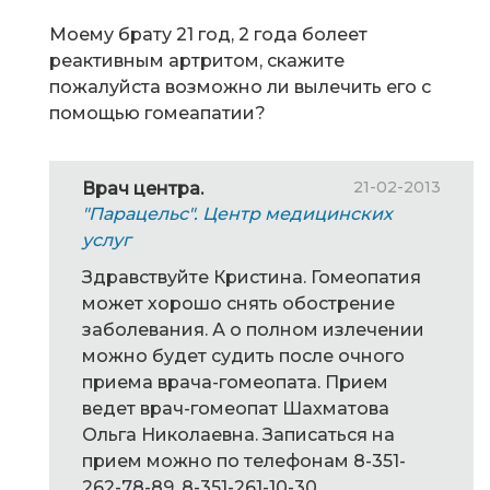
Моему брату 21 год, 2 года болеет
реактивным артритом, скажите
пожалуйста возможно ли вылечить его с
помощью гомеапатии?
21-02-2013
Врач центра.
"Парацельс". Центр медицинских
услуг
Здравствуйте Кристина. Гомеопатия
может хорошо снять обострение
заболевания. А о полном излечении
можно будет судить после очного
приема врача-гомеопата. Прием
ведет врач-гомеопат Шахматова
Ольга Николаевна. Записаться на
прием можно по телефонам 8-351-
262-78-89, 8-351-261-10-30.