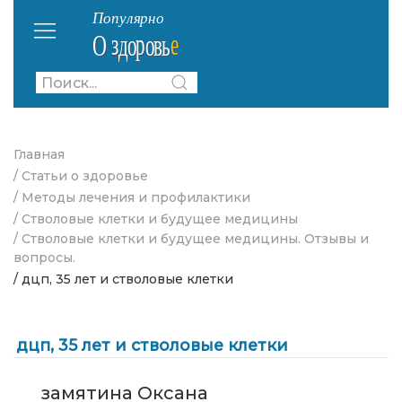
Главная
/ Статьи о здоровье
/ Методы лечения и профилактики
/ Стволовые клетки и будущее медицины
/ Стволовые клетки и будущее медицины. Отзывы и
вопросы.
/ дцп, 35 лет и стволовые клетки
дцп, 35 лет и стволовые клетки
замятина Оксана