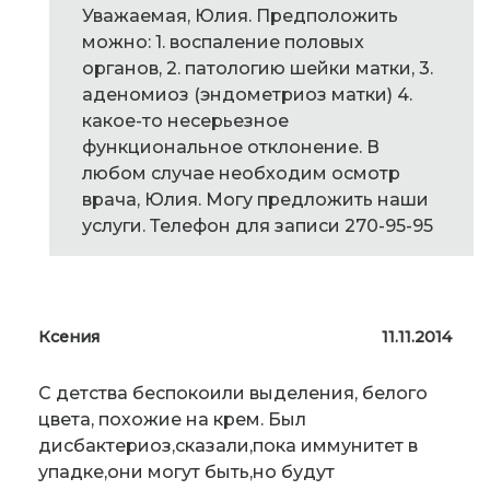
Уважаемая, Юлия. Предположить
можно: 1. воспаление половых
органов, 2. патологию шейки матки, 3.
аденомиоз (эндометриоз матки) 4.
какое-то несерьезное
функциональное отклонение. В
любом случае необходим осмотр
врача, Юлия. Могу предложить наши
услуги. Телефон для записи 270-95-95
Ксения
11.11.2014
С детства беспокоили выделения, белого
цвета, похожие на крем. Был
дисбактериоз,сказали,пока иммунитет в
упадке,они могут быть,но будут