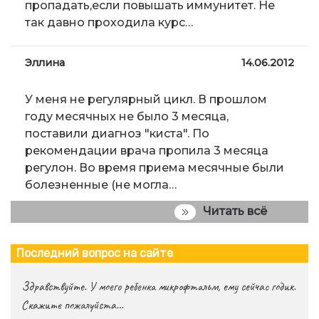
пропадать,если повышать иммунитет. Не
так давно проходила курс…
Эллина
14.06.2012
У меня не регулярный цикл. В прошлом
году месячных не было 3 месяца,
поставили диагноз "киста". По
рекомендации врача пропила 3 месяца
регулон. Во время приема месячные были
болезненные (не могла…
Читать всё
Последний вопрос на сайте
Здравствуйте. У моего ребенка микрофтальм, ему сейчас годик.
Скажите пожалуйста…