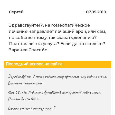
Сергей
07.05.2010
Здравствуйте! А на гомеопатическое
лечение направляет лечащий врач, или сам,
по собственному, так сказать,желанию?
Платная ли эта услуга? Если да, то сколько?
Заранее Спасибо!
Последний вопрос на сайте
Здравствуйте. У моего ребенка микрофтальм, ему сейчас годик.
Скажите пожалуйста…
Мне 53 года. Родился с врождённой катарактой левого глаза.
Никаких действий с…
Сколько стоить протез глаза ?