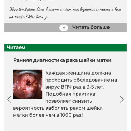
Здравствуйте. Олег Валентинович, как возможно попасть к вам
на приём? Мы были у…
Читать больше
Читаем
Ранняя диагностика рака шейки матки
Каждая женщина должна
проходить обследование на
вирус ВПЧ раз в 3-5 лет.
Подобная практика
позволяет снизить
вероятность заболеть раком шейки
матки более чем в 1000 раз!