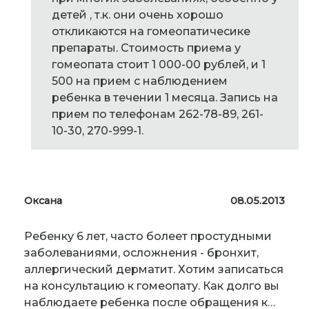
детей , т.к. они очень хорошо
откликаются на гомеопатичесике
препараты. Стоимость приема у
гомеопата стоит 1 000-00 рублей, и 1
500 на прием с наблюдением
ребенка в течении 1 месяца. Запись на
прием по телефонам 262-78-89, 261-
10-30, 270-999-1.
Оксана
08.05.2013
Ребенку 6 лет, часто болеет простудными
заболеваниями, осложнения - бронхит,
аллергический дерматит. Хотим записаться
на консультацию к гомеопату. Как долго вы
наблюдаете ребенка после обращения к…