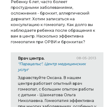
Ребенку 6 лет, часто болеет
простудными заболеваниями,
осложнения - бронхит, аллергический
дерматит. Хотим записаться на
консультацию к гомеопату. Как долго вы
наблюдаете ребенка после обращения к
вам в центр. Насколько эффективна
гомеопатия при ОРВИ и бронхитах?
08-05-2013
Врач центра.
"Парацельс". Центр медицинских
услуг
Здравствуйте Оксана. В нашем
центре работает опытный врач
гомеопат, с большим опытом работы
с детьми - Шахматова Ольга
Николаевна. Гомеопатия эффективна
при многих заболеваниях, особенно у