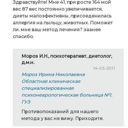
Здравствуйте! Мне 41, при росте 164 мой
вес 87 вес постоянно увеличивается,
диеты малоэфективны, присоеденилась
аллергия на пыльцу, животных. Поможет
ли. мне ваш метод лечения? заанее
спасибо.
Мороз И.Н., психотерапевт, диетолог,
д.м.н.
14-03-2011
Мороз Ирина Николаевна
Областная клиническая
специализированная
психоневрологическая больница №1.
ГУЗ
Противопоказаний для нашего
метода у вас не вижу. Приходите.