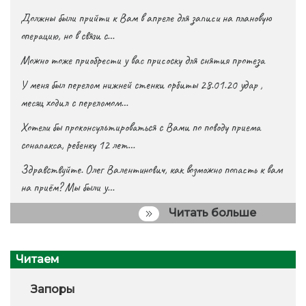
Должны были прийти к Вам в апреле для записи на плановую
операцию, но в связи с…
Можно тоже приобрести у вас присоску для снятия протеза
У меня был перелом нижней стенки орбиты 28.01.20 удар ,
месяц ходил с переломом…
Хотели бы проконсультироваться с Вами по поводу приема
сонапакса, ребенку 12 лет…
Здравствуйте. Олег Валентинович, как возможно попасть к вам
на приём? Мы были у…
Читать больше
Читаем
Запоры