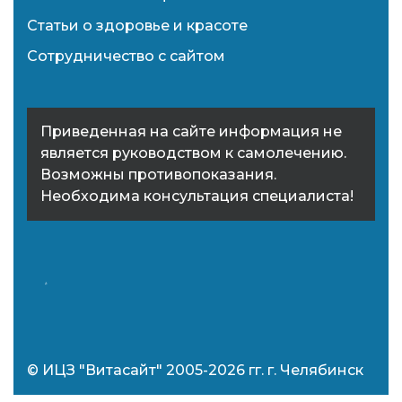
Статьи о здоровье и красоте
Сотрудничество с сайтом
Приведенная на сайте информация не
является руководством к самолечению.
Возможны противопоказания.
Необходима консультация специалиста!
© ИЦЗ "Витасайт" 2005-2026 гг. г. Челябинск