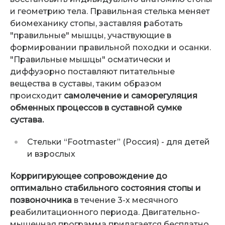
и геометрию тела. Правильная стелька меняет
биомеханику стопы, заставляя работать
"правильные" мышцы, участвующие в
формировании правильной походки и осанки.
"Правильные мышцы" осматически и
диффузорно поставляют питательные
вещества в суставы, таким образом
происходит
самолечение и саморегуляция
обменных процессов в суставной сумке
сустава.
Стельки “Footmaster” (Россия) - для детей
и взрослых
Корригирующее сопровождение до
оптимально стабильного состояния стопы и
позвоночника
в течение 3-х месячного
реабилитационного периода. Двигательно-
мышечная программа прилагается бесплатно.