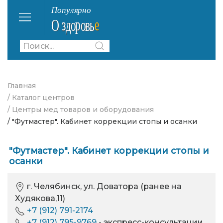
Главная
/ Каталог центров
/ Центры мед товаров и оборудования
/ "Футмастер". Кабинет коррекции стопы и осанки
"Футмастер". Кабинет коррекции стопы и
осанки
г. Челябинск, ул. Доватора (ранее на
Худякова,11)
+7 (912) 791-2174
+7 (912) 795-9769
- экспресс-консультации