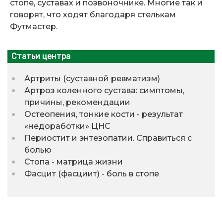
стопе, суставах и позвоночнике. Многие так и
говорят, что ходят благодаря стелькам
Футмастер.
Статьи центра
Артриты (суставной ревматизм)
Артроз коленного сустава: симптомы,
причины, рекомендации
Остеопения, тонкие кости - результат
«недоработки» ЦНС
Периостит и энтезопатии. Справиться с
болью
Стопа - матрица жизни
Фасцит (фасциит) - боль в стопе