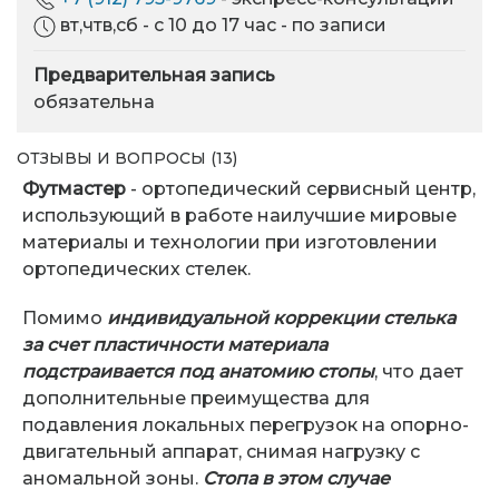
вт,чтв,сб - с 10 до 17 час - по записи
Предварительная запись
обязательна
ОТЗЫВЫ И ВОПРОСЫ (13)
Футмастер
- ортопедический сервисный центр,
использующий в работе наилучшие мировые
материалы и технологии при изготовлении
ортопедических стелек.
Помимо
индивидуальной коррекции стелька
за счет пластичности материала
подстраивается под анатомию стопы
, что дает
дополнительные преимущества для
подавления локальных перегрузок на опорно-
двигательный аппарат, снимая нагрузку с
аномальной зоны.
Стопа в этом случае