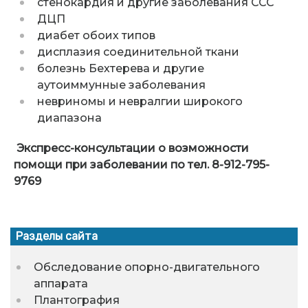
стенокардия и другие заболевания ССС
ДЦП
диабет обоих типов
дисплазия соединительной ткани
болезнь Бехтерева и другие
аутоиммунные заболевания
невриномы и невралгии широкого
диапазона
Экспресс-консультации о возможности
помощи при заболевании по тел. 8-912-795-
9769
Разделы сайта
Обследование опорно-двигательного
аппарата
Плантография