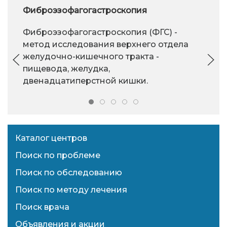
Фиброэзофагогастроскопия
Фиброэзофагогастроскопия (ФГС) -
метод исследования верхнего отдела
желудочно-кишечного тракта -
пищевода, желудка,
двенадцатиперстной кишки.
Каталог центров
Поиск по проблеме
Поиск по обследованию
Поиск по методу лечения
Поиск врача
Объявления и акции