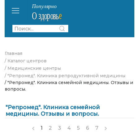
Главная
/ Каталог центров
/ Медицинские центры
/ "Репромед". Клиника репродуктивной медицины
/ "Репромед". Клиника семейной медицины. Отзывы и
вопросы.
"Репромед". Клиника семейной
медицины. Отзывы и вопросы.
1
2
3
4
5
6
7