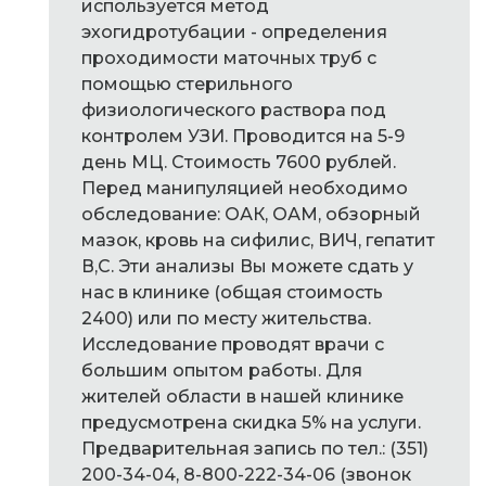
используется метод
эхогидротубации - определения
проходимости маточных труб с
помощью стерильного
физиологического раствора под
контролем УЗИ. Проводится на 5-9
день МЦ. Стоимость 7600 рублей.
Перед манипуляцией необходимо
обследование: ОАК, ОАМ, обзорный
мазок, кровь на сифилис, ВИЧ, гепатит
В,С. Эти анализы Вы можете сдать у
нас в клинике (общая стоимость
2400) или по месту жительства.
Исследование проводят врачи с
большим опытом работы. Для
жителей области в нашей клинике
предусмотрена скидка 5% на услуги.
Предварительная запись по тел.: (351)
200-34-04, 8-800-222-34-06 (звонок