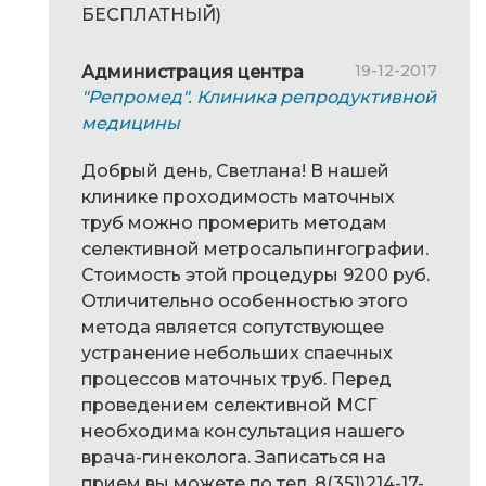
БЕСПЛАТНЫЙ)
19-12-2017
Администрация центра
"Репромед". Клиника репродуктивной
медицины
Добрый день, Светлана! В нашей
клинике проходимость маточных
труб можно промерить методам
селективной метросальпингографии.
Стоимость этой процедуры 9200 руб.
Отличительно особенностью этого
метода является сопутствующее
устранение небольших спаечных
процессов маточных труб. Перед
проведением селективной МСГ
необходима консультация нашего
врача-гинеколога. Записаться на
прием вы можете по тел. 8(351)214-17-