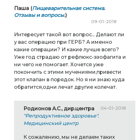
Паша (
Пищеварительная система.
Отзывы и вопросы.
)
09-01-2018
Интересует такой вот вопрос... Делают ли
у вас операцию при ГЕРБ? А именно
какие операции? И какие лучше всего?
Уже год страдаю от рефлюкс-эзофагита и
ни чего не помогает. Хочется уже
покончить с этими мучениями,привести
этот клапан в порядок. Но я ни знаю куда
обратится,одни лечат другие колечат.
04-01-2018
Родионов А.С., дир.центра
"Репродуктивное здоровье".
Медицинский центр
К сожалению, мы не делаем таких