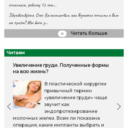
сонапакса, ребенку 12 лет…
Здравствуйте. Олег Валентинович, как возможно попасть к вам
на приём? Мы были у…
Читать больше
Читаем
Увеличение груди. Полученные формы
на всю жизнь?
В пластической хирургии
привычный термин
«увеличение груди» чаще
звучит как
эндопротезирование
молочных желез. Всем ли показана
операция, какие импланты выбрать и