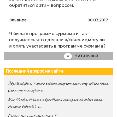
обратиться с этим вопросом.
Эльвира
06.03.2017
Я была в программе сурмама и так
получилось что сделали к/сечение,могу ли
я опять участвовать в программе сурмама?
Читать всё
Последний вопрос на сайте
Здравствуйте. У моего ребенка микрофтальм, ему сейчас годик.
Скажите пожалуйста…
Мне 53 года. Родился с врождённой катарактой левого глаза.
Никаких действий с…
Сколько стоить протез глаза ?