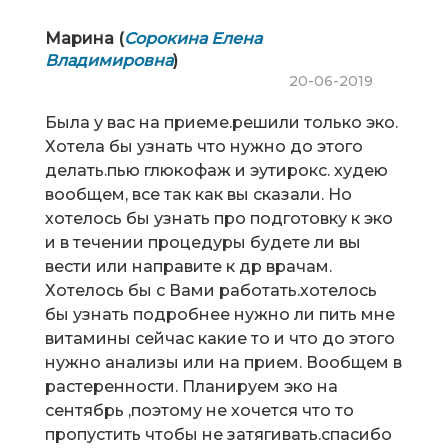
Марина (
Сорокина Елена
Владимировна
)
20-06-2019
Была у вас на приеме.решили только эко.
Хотела бы узнать что нужно до этого
делать.пью глюкофаж и эутирокс. худею
вообщем, все так как вы сказали. Но
хотелось бы узнать про подготовку к эко
и в течении процедуры будете ли вы
вести или направите к др врачам.
Хотелось бы с Вами работать.хотелось
бы узнать подробнее нужно ли пить мне
витамины сейчас какие то и что до этого
нужно анализы или на прием. Вообщем в
растеренности. Планируем эко на
сентябрь ,поэтому не хочется что то
пропустить чтобы не затягивать.спасибо