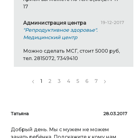
17
19-12-2017
Администрация центра
"Репродуктивное здоровье".
Медицинский центр
Можно сделать МСГ, стоит 5000 руб,
тел. 2815072, 7349410
1
2
3
4
5
6
7
Татьяна
28.03.2017
Добрый день. Мы с мужем не можем
зачать ребёнка. Подскажите к кому нам