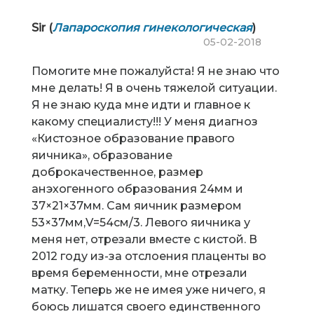
Sir (
Лапароскопия гинекологическая
)
05-02-2018
Помогите мне пожалуйста! Я не знаю что
мне делать! Я в очень тяжелой ситуации.
Я не знаю куда мне идти и главное к
какому специалисту!!! У меня диагноз
«Кистозное образование правого
яичника», образование
доброкачественное, размер
анэхогенного образования 24мм и
37×21×37мм. Сам яичник размером
53×37мм,V=54см/3. Левого яичника у
меня нет, отрезали вместе с кистой. В
2012 году из-за отслоения плаценты во
время беременности, мне отрезали
матку. Теперь же не имея уже ничего, я
боюсь лишатся своего единственного