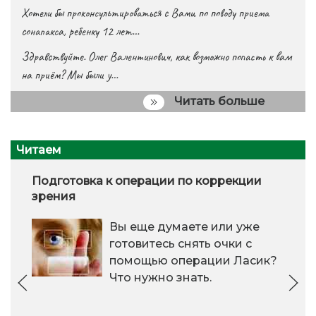
Хотели бы проконсультироваться с Вами по поводу приема
сонапакса, ребенку 12 лет…
Здравствуйте. Олег Валентинович, как возможно попасть к вам
на приём? Мы были у…
Читать больше
Читаем
Подготовка к операции по коррекции
зрения
Вы еще думаете или уже
готовитесь снять очки с
помощью операции Ласик?
Что нужно знать.