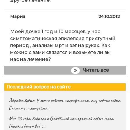
другое лечение.
Мария
24.10.2012
Моей дочке 1 год и 10 месяцев, у нас
симптоматическая эпилепсия приступный
период , анализы мрт и ээг на руках. Как
можно с вами связатся и возьмёте ли вы
нас на лечение?
Читать всё
Последний вопрос на сайте
Здравствуйте. У моего ребенка микрофтальм, ему сейчас годик.
Скажите пожалуйста…
Мне 53 года. Родился с врождённой катарактой левого глаза.
Никаких действий с…