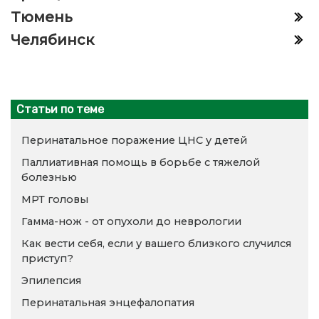
Тюмень
Челябинск
Статьи по теме
Перинатальное поражение ЦНС у детей
Паллиативная помощь в борьбе с тяжелой
болезнью
МРТ головы
Гамма-нож - от опухоли до неврологии
Как вести себя, если у вашего близкого случился
приступ?
Эпилепсия
Перинатальная энцефалопатия