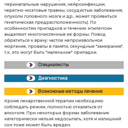
перинатальные нарушения, нейроинфекции,
черепно-мозговые травмы, сосудистые заболевания,
опухоли головного мозга и др., может проявиться
генетическая предрасположенность). По
особенностям припадков и течению эпилепсии
выделяют многочисленные ее формы. Повод
обратиться к врачу: частое непроизвольное
моргание, провалы в памяти, секундные "замирания",
т.к. это могут быть "маленькие" припадки.
Специалисты
Диагностика
Возможные методы лечения
Кроме лекарственной терапии необходимо
соблюдать режим, полностью отказаться от
алкоголя. При некоторых формах заболевания
категорически нельзя недосыпать, хотя и излишний
сон тоже может быть вреден.