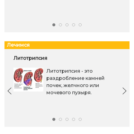
Лечимся
Литотрипсия
Литотрипсия - это
раздробление камней
почек, желчного или
мочевого пузыря.