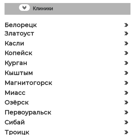
Клиники
Белорецк
Златоуст
Касли
Копейск
Курган
Кыштым
Магнитогорск
Миасс
Озёрск
Первоуральск
Сибай
Троицк