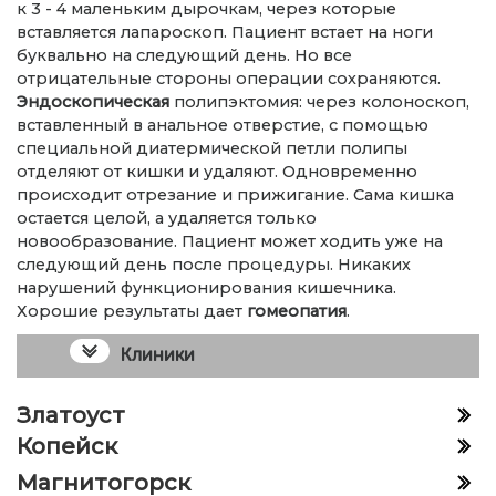
к 3 - 4 маленьким дырочкам, через которые
вставляется лапароскоп. Пациент встает на ноги
буквально на следующий день. Но все
отрицательные стороны операции сохраняются.
Эндоскопическая
полипэктомия: через колоноскоп,
вставленный в анальное отверстие, с помощью
специальной диатермической петли полипы
отделяют от кишки и удаляют. Одновременно
происходит отрезание и прижигание. Сама кишка
остается целой, а удаляется только
новообразование. Пациент может ходить уже на
следующий день после процедуры. Никаких
нарушений функционирования кишечника.
Хорошие результаты дает
гомеопатия
.
Клиники
Златоуст
Копейск
Магнитогорск