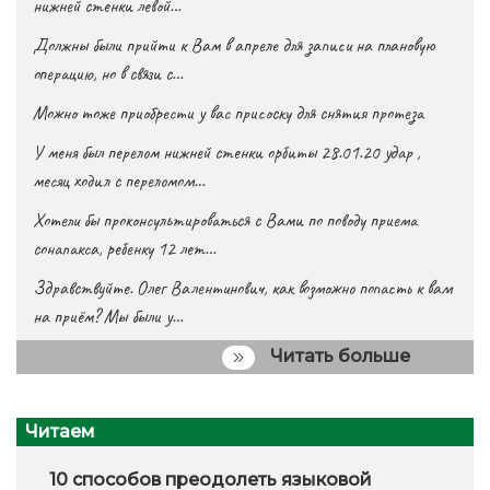
нижней стенки левой…
Должны были прийти к Вам в апреле для записи на плановую
операцию, но в связи с…
Можно тоже приобрести у вас присоску для снятия протеза
У меня был перелом нижней стенки орбиты 28.01.20 удар ,
месяц ходил с переломом…
Хотели бы проконсультироваться с Вами по поводу приема
сонапакса, ребенку 12 лет…
Здравствуйте. Олег Валентинович, как возможно попасть к вам
на приём? Мы были у…
Читать больше
Читаем
10 способов преодолеть языковой