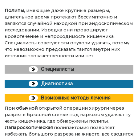
Полипы
, имеющие даже крупные размеры,
длительное время протекают бессимптомно и
являются случайной находкой при эндоскопическом
исследовании. Изредка они провоцируют
кровотечение и непроходимость кишечника.
Специалисты советуют эти опухоли удалять, потому
что невозможно предсказать таится внутри них
источник злокачественности или нет.
Специалисты
Диагностика
Возможные методы лечения
При
обычной
открытой операции хирурги через
разрез в брюшной стенке под наркозом удаляют ту
часть кишечника, где обнаружены полипы.
Лапароскопическая
полипэктомия позволяет
избежать большого разреза на животе, все сводится