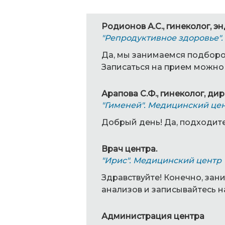
Родионов А.С., гинеколог, э
"Репродуктивное здоровье"
Да, мы занимаемся подборо
Записаться на прием можно п
Арапова С.Ф., гинеколог, ди
"Гименей". Медицинский це
Добрый день! Да, подходите
Врач центра.
"Ирис". Медицинский центр
Здравствуйте! Конечно, зан
анализов и записывайтесь н
Администрация центра