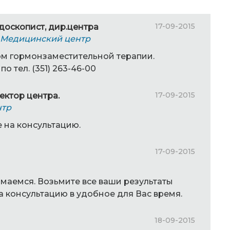
17-09-2015
ндоскопист, дир.центра
. Медицинский центр
м гормонзаместительной терапии.
о тел. (351) 263-46-00
17-09-2015
ректор центра.
нтр
 на консультацию.
17-09-2015
имаемся. Возьмите все ваши результаты
а консультацию в удобное для Вас время.
18-09-2015