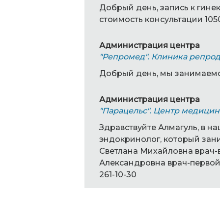
Добрый день, запись к гинек
стоимость консультации 105
Администрация центра
"Репромед". Клиника репро
Добрый день, мы занимаемс
Администрация центра
"Парацельс". Центр медицин
Здравствуйте Алмагуль, в на
эндокринолог, который зан
Светлана Михайловна врач-
Александровна врач-первой 
261-10-30