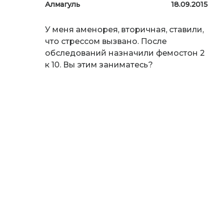
Алмагуль
18.09.2015
У меня аменорея, вторичная, ставили,
что стрессом вызвано. После
обследований назначили фемостон 2
к 10. Вы этим заниматесь?