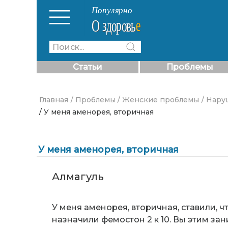
Статьи
Проблемы
Главная
/ Проблемы
/ Женские проблемы
/ Нару
/ У меня аменорея, вторичная
У меня аменорея, вторичная
Алмагуль
У меня аменорея, вторичная, ставили, 
назначили фемостон 2 к 10. Вы этим за