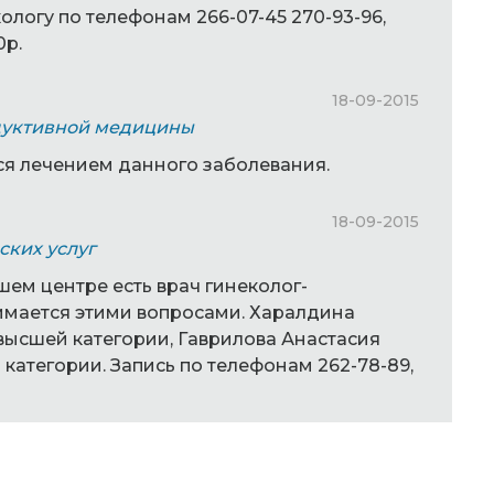
ологу по телефонам 266-07-45 270-93-96,
0р.
18-09-2015
дуктивной медицины
я лечением данного заболевания.
18-09-2015
ских услуг
шем центре есть врач гинеколог-
имается этими вопросами. Харалдина
высшей категории, Гаврилова Анастасия
категории. Запись по телефонам 262-78-89,