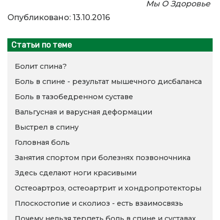
Мы О Здоровье
Опубликовано: 13.10.2016
Статьи по теме
Болит спина?
Боль в спине - результат мышечного дисбаланса
Боль в тазобедренном суставе
Вальгусная и варусная деформации
Выстрел в спину
Головная боль
Занятия спортом при болезнях позвоночника
Здесь сделают ноги красивыми
Остеоартроз, остеоартрит и хондропротекторы
Плоскостопие и сколиоз - есть взаимосвязь
Почему нельзя терпеть боль в спине и суставах