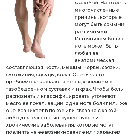
жалобой. На то есть
многочисленные
причины, которые
могут быть самыми
различными.
Источником боли в
ноге может быть
любая ее
анатомическая
составляющая: кости, мышцы, нервы, связки,
сухожилия, сосуды, кожа. Очень часто
проблемы возникают в стопе, коленном и
тазобедренном суставах и икрах. Чтобы боль
распознать и классифицировать, уточняют
место ее локализации, одна нога болит или же
обе, возникает в покое или связана с какой-
либо деятельностью, существуют ли
хронические заболевания, которые могут
повлиять на ее возникновение или характер.