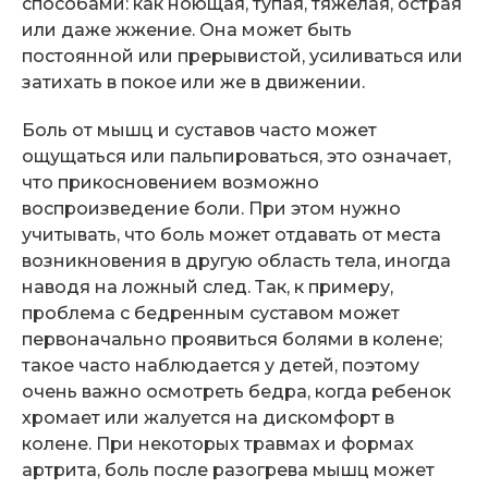
способами: как ноющая, тупая, тяжелая, острая
или даже жжение. Она может быть
постоянной или прерывистой, усиливаться или
затихать в покое или же в движении.
Боль от мышц и суставов часто может
ощущаться или пальпироваться, это означает,
что прикосновением возможно
воспроизведение боли. При этом нужно
учитывать, что боль может отдавать от места
возникновения в другую область тела, иногда
наводя на ложный след. Так, к примеру,
проблема с бедренным суставом может
первоначально проявиться болями в колене;
такое часто наблюдается у детей, поэтому
очень важно осмотреть бедра, когда ребенок
хромает или жалуется на дискомфорт в
колене. При некоторых травмах и формах
артрита, боль после разогрева мышц может