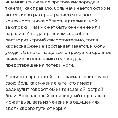
ишемию (снижение притока кислорода к
тканям), как правило, боль начинается остро и
интенсивно распространяется на всю
конечность ниже области артериальной
закупорки. Там может быть онемение или
паралич. Иногда организм способен
растворить тромб самостоятельно, тогда
кровоснабжение восстанавливается, и боль
уходит. Однако, чаще всего требуется срочное
лечение по удалению сгустка для
предотвращения потери ноги.
Люди с невропатией, как правило, описывают
свою боль как жжение, а те, кто имеют
радикулит говорят об интенсивной, острой
боли. Воспаленный седалищный нерв также
может вызывать изменения в ощущениях
вдоль своего пути от корня.