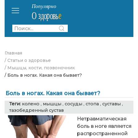
Главная
/ Статьи о здоровье
/ Мышцы, кости, позвоночник
/ Боль в ногах. Какая она бывает?
Боль в ногах. Какая она бывает?
Теги:
колено
,
мышцы
,
сосуды
,
стопа
,
суставы
,
тазобедренный сустав
Нетравматическая
боль в ноге является
распространенной