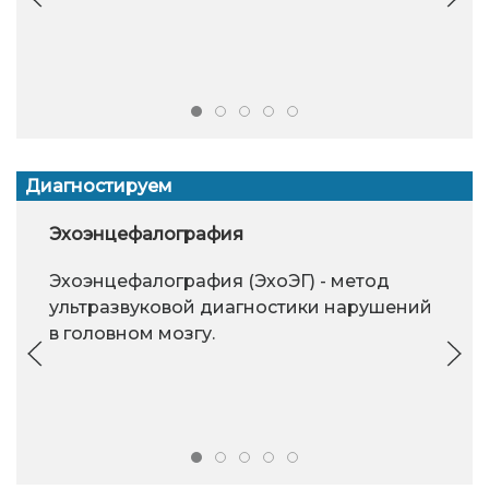
Диагностируем
Эхоэнцефалография
Эхоэнцефалография (ЭхоЭГ) - метод
ультразвуковой диагностики нарушений
в головном мозгу.