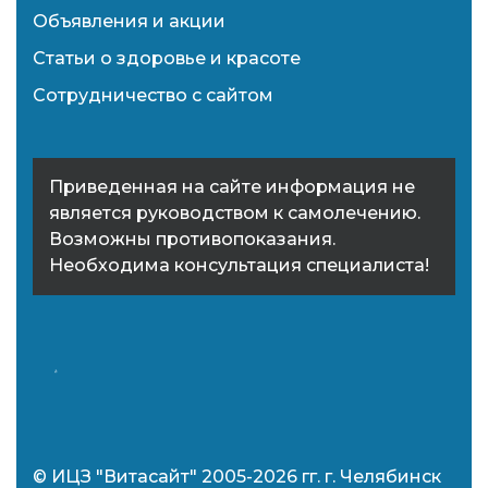
Объявления и акции
Статьи о здоровье и красоте
Сотрудничество с сайтом
Приведенная на сайте информация не
является руководством к самолечению.
Возможны противопоказания.
Необходима консультация специалиста!
© ИЦЗ "Витасайт" 2005-2026 гг. г. Челябинск