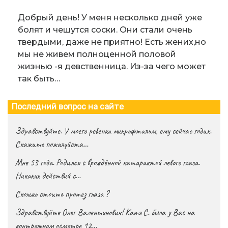
Добрый день! У меня несколько дней уже
болят и чешутся соски. Они стали очень
твердыми, даже не приятно! Есть жених,но
мы не живем полноценной половой
жизнью -я девственница. Из-за чего может
так быть…
Последний вопрос на сайте
Здравствуйте. У моего ребенка микрофтальм, ему сейчас годик.
Скажите пожалуйста…
Мне 53 года. Родился с врождённой катарактой левого глаза.
Никаких действий с…
Сколько стоить протез глаза ?
Здравствуйте Олег Валентинович! Катя С. была у Вас на
контрольном осмотре 12…