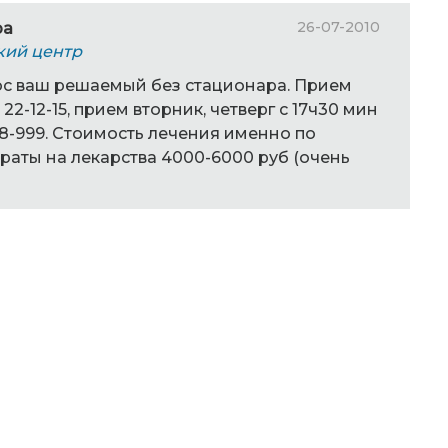
26-07-2010
ра
кий центр
ос ваш решаемый без стационара. Прием
 22-12-15, прием вторник, четверг с 17ч30 мин
418-999. Стоимость лечения именно по
раты на лекарства 4000-6000 руб (очень