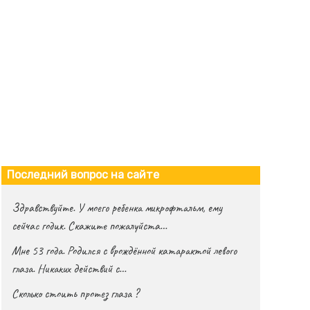
Последний вопрос на сайте
Здравствуйте. У моего ребенка микрофтальм, ему
сейчас годик. Скажите пожалуйста…
Мне 53 года. Родился с врождённой катарактой левого
глаза. Никаких действий с…
Сколько стоить протез глаза ?