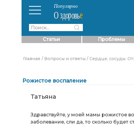
Статьи
Проблемы
Главная
/ Вопросы и ответы
/ Сердце, сосуды. О
Рожистое воспаление
Татьяна
Здравствуйте, у моей мамы рожистое во
заболевание, сли да, то сколько будет 