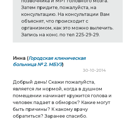
позвочника и МРТ головного мозга.
Затем придите, пожалуйста, на
консультацию. На консультации Вам
объяснят, что происходит с
организмом, как это можно вылечить.
Запись на конс. по тел 225-29-29.
Инна (
Городская клиническая
больница № 2. МБУЗ
)
30-10-2014
Добрый день! Скажи пожалуйста,
является ли нормой, когда в душном
помещении начинает кружится голова и
человек падает в обморок? Какие могут
быть причины? К какому врачу
обратиться? Заранее спасибо.