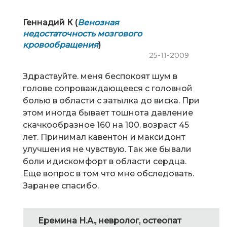
Геннадий К (
Венозная
недостаточность мозгового
кровообращения
)
25-11-2009
Здраствуйте. меня беспокоят шум в
голове сопроваждающееся с головной
болью в области с затылка до виска. При
этом иногда бывает тошнота давление
скачкообразное 160 на 100. возраст 45
лет. Принимал кавентон и максидонт
улучшения не чувствую. Так же бывали
боли идискомфорт в области сердца.
Еще вопрос в том что мне обследовать.
Заранее спасибо.
Еремина Н.А., невролог, остеопат