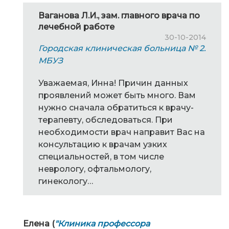
Ваганова Л.И., зам. главного врача по
лечебной работе
30-10-2014
Городская клиническая больница № 2.
МБУЗ
Уважаемая, Инна! Причин данных
проявлений может быть много. Вам
нужно сначала обратиться к врачу-
терапевту, обследоваться. При
необходимости врач направит Вас на
консультацию к врачам узких
специальностей, в том числе
неврологу, офтальмологу,
гинекологу…
Елена (
"Клиника профессора