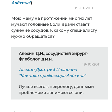
Алёхина"
)
19-10-2011
Мою маму на протяжении многих лет
мучают головные боли, врачи ставят
сужение сосудов. К какому специалисту
нужно обращаться?
Алехин Д.И., сосудистый хирург-
флеболог, д.м.н.
19-10-2011
Алехин Дмитрий Иванович
"Клиника профессора Алёхина"
Лучше всего к неврологу, данными
проблемами занимаются они.