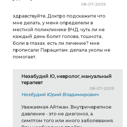
08-07-2009
здравствуйте, Доктро подскажите что
мне делать, у меня определели в
местной поликлинеке ВЧД, чуть ли не
каждый день болит голова, тошнота,
боли в глазах. есть ли лечение? мне
прописали Парацитам. делала уколы не
помогает.
Незабудий Ю, невролог, мануальный
терапевт
08-07-2009
Незбудий Юрий Владимирович
Уважаемая Айтжан. Внутричерепное
давление - это не диагоноз, а
симптом того или иного заболевания.