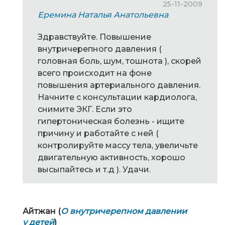
25-11-2009
Еремина Наталья Анатольевна
Здравствуйте. Повышение
внутричерепного давления (
головная боль, шум, тошнота ), скорей
всего происходит на фоне
повышения артериального давления.
Начните с консультации кардиолога,
снимите ЭКГ. Если это
гипертоническая болезнь - ищите
причину и работайте с ней (
контролируйте массу тела, увеличьте
двигательную активность, хорошо
высыпайтесь и т.д ). Удачи.
Айтжан (
О внутричерепном давлении
у детей
)