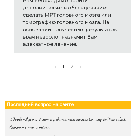
Вам необходимо пройти
дополнительное обследование:
сделать МРТ головного мозга или
томографию головного мозга. На
основании полученных результатов
врач невролог назначит Вам
адекватное лечение.
1
2
Последний вопрос на сайте
Здравствуйте. У моего ребенка микрофтальм, ему сейчас годик.
Скажите пожалуйста…