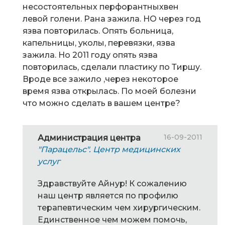
несостоятельных перфорантныхвен
левой голени. Рана зажила. НО через год
язва повторилась. Опять больница,
капельницы, уколы, перевязки, язва
зажила. Но 2011 году опять язва
повторилась, сделали пластику по Тиршу.
Вроде все зажило ,через некоторое
время язва открылась. По моей болезни
что можно сделать в вашем центре?
16-09-2011
Администрация центра
"Парацельс". Центр медицинских
услуг
Здравствуйте Айнур! К сожалению
наш центр является по профилю
терапевтическим чем хирургическим.
Единственное чем можем помочь,