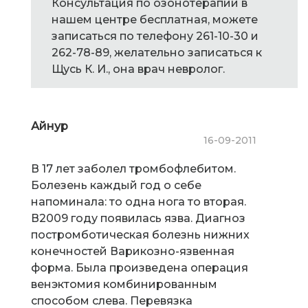
Консультация по озонотерапии в
нашем центре бесплатная, можете
записаться по телефону 261-10-30 и
262-78-89, желательно записаться к
Щусь К. И., она врач невролог.
Айнур
16-09-2011
В 17 лет заболел тромбофлебитом.
Болезень каждый год о себе
напоминала: то одна нога то вторая.
В2009 году появилась язва. Диагноз
постромботическая болезнь нижних
конечностей Варикозно-язвенная
форма. Была произведена операция
венэктомия комбинированным
способом слева. Перевязка