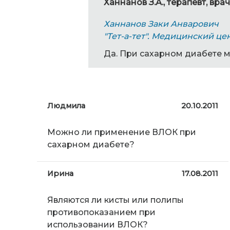
Ханнанов З.А., терапевт, в
Ханнанов Заки Анварович
"Тет-а-тет". Медицинский це
Да. При сахарном диабете 
Людмила
20.10.2011
Можно ли применение ВЛОК при
сахарном диабете?
Ирина
17.08.2011
Являются ли кисты или полипы
противопоказанием при
использовании ВЛОК?