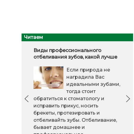
Читаем
Виды профессионального
отбеливания зубов, какой лучше
Если природа не
наградила Вас
идеальными зубами,
тогда стоит
обратиться к стоматологу и
исправить прикус, носить
брекеты, протезировать и
отбеливайть зубы. Отбеливание,
бывает домашнее и