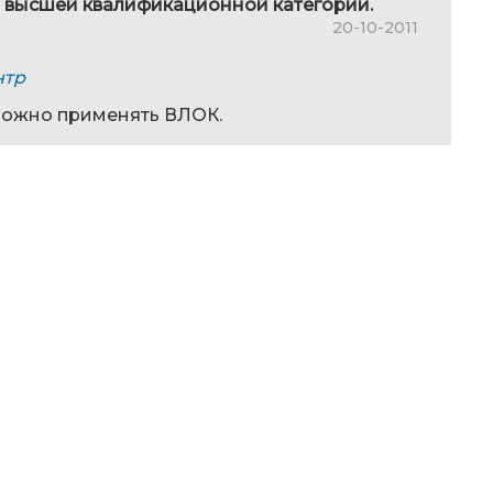
рач высшей квалификационной категории.
20-10-2011
нтр
можно применять ВЛОК.