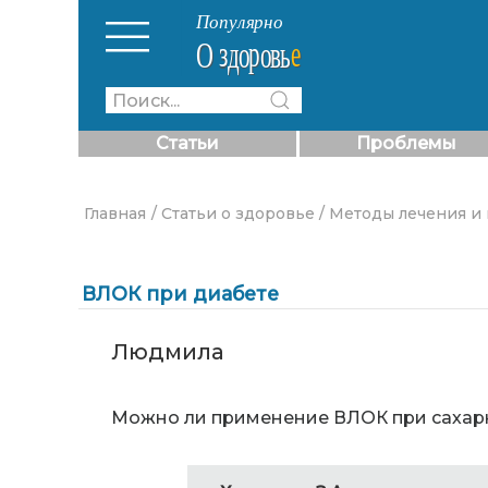
Статьи
Проблемы
Главная
/ Статьи о здоровье
/ Методы лечения и
ВЛОК при диабете
Людмила
Можно ли применение ВЛОК при сахар