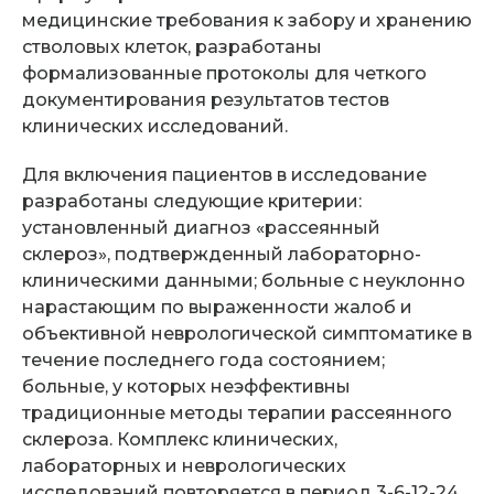
медицинские требования к забору и хранению
стволовых клеток, разработаны
формализованные протоколы для четкого
документирования результатов тестов
клинических исследований.
Для включения пациентов в исследование
разработаны следующие критерии:
установленный диагноз «рассеянный
склероз», подтвержденный лабораторно-
клиническими данными; больные с неуклонно
нарастающим по выраженности жалоб и
объективной неврологической симптоматике в
течение последнего года состоянием;
больные, у которых неэффективны
традиционные методы терапии рассеянного
склероза. Комплекс клинических,
лабораторных и неврологических
исследований повторяется в период 3-6-12-24