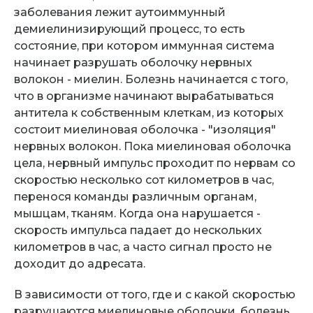
заболевания лежит аутоиммунный
демиелинизирующий процесс, то есть
состояние, при котором иммунная система
начинает разрушать оболочку нервных
волокон - миелин. Болезнь начинается с того,
что в организме начинают вырабатываться
антитела к собственным клеткам, из которых
состоит миелиновая оболочка - "изоляция"
нервных волокон. Пока миелиновая оболочка
цела, нервный импульс проходит по нервам со
скоростью несколько сот километров в час,
перенося команды различным органам,
мышцам, тканям. Когда она нарушается -
скорость импульса падает до нескольких
километров в час, а часто сигнал просто не
доходит до адресата.
В зависимости от того, где и с какой скоростью
разрушаются миелиновые оболочки, болезнь