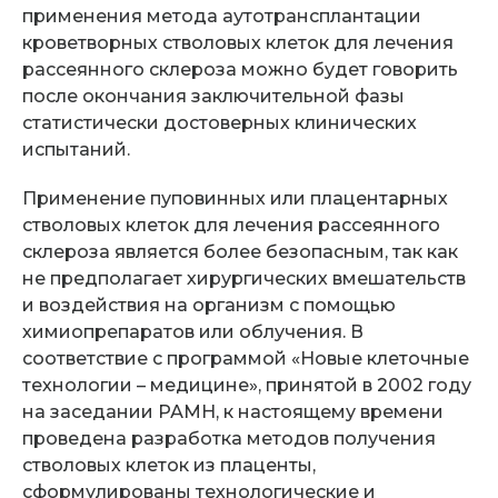
применения метода аутотрансплантации
кроветворных стволовых клеток для лечения
рассеянного склероза можно будет говорить
после окончания заключительной фазы
статистически достоверных клинических
испытаний.
Применение пуповинных или плацентарных
стволовых клеток для лечения рассеянного
склероза является более безопасным
, так как
не предполагает хирургических вмешательств
и воздействия на организм с помощью
химиопрепаратов или облучения. В
соответствие с программой «Новые клеточные
технологии – медицине», принятой в 2002 году
на заседании РАМН, к настоящему времени
проведена разработка методов получения
стволовых клеток из плаценты,
сформулированы технологические и