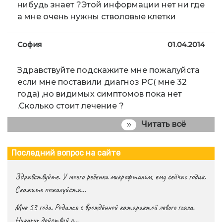
нибудь знает ?Этой информации нет ни где
а мне очень нужны стволовые клетки
София
01.04.2014
Здравствуйте подскажите мне пожалуйста
если мне поставили диагноз РС( мне 32
года) ,но видимых симптомов пока нет
.Сколько стоит лечение ?
Читать всё
Последний вопрос на сайте
Здравствуйте. У моего ребенка микрофтальм, ему сейчас годик.
Скажите пожалуйста…
Мне 53 года. Родился с врождённой катарактой левого глаза.
Никаких действий с…