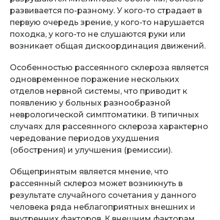
развивается по-разному. У кого-то страдает в
первую очередь зрение, у кого-то нарушается
походка, у кого-то не слушаются руки или
возникает общая дискоординация движений.
Особенностью рассеянного склероза является
одновременное поражение нескольких
отделов нервной системы, что приводит к
появлению у больных разнообразной
неврологической симптоматики. В типичных
случаях для рассеянного склероза характерно
чередование периодов ухудшения
(обострения) и улучшения (ремиссии).
Общепринятым является мнение, что
рассеянный склероз может возникнуть в
результате случайного сочетания у данного
человека ряда неблагоприятных внешних и
внутренних факторов. К внешним факторам