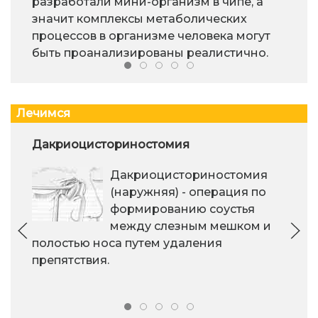
разработали мини-организм в чипе, а
значит комплексы метаболических
процессов в организме человека могут
быть проанализированы реалистично.
Лечимся
Дакриоцисториностомия
Дакриоцисториностомия
(наружняя) - операция по
формированию соустья
между слезным мешком и
полостью носа путем удаления
препятствия.