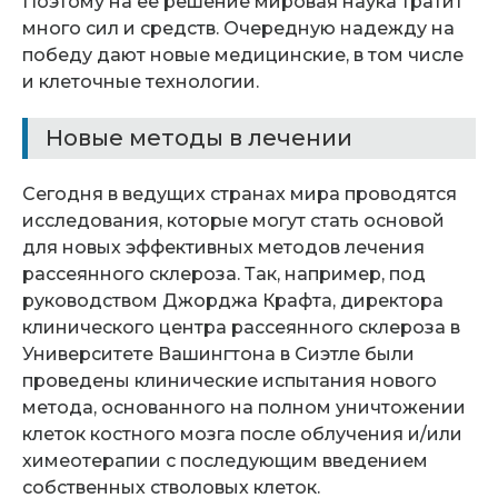
Поэтому на ее решение мировая наука тратит
много сил и средств. Очередную надежду на
победу дают новые медицинские, в том числе
и клеточные технологии.
Новые методы в лечении
Сегодня в ведущих странах мира проводятся
исследования, которые могут стать основой
для новых эффективных методов лечения
рассеянного склероза. Так, например, под
руководством Джорджа Крафта, директора
клинического центра рассеянного склероза в
Университете Вашингтона в Сиэтле были
проведены клинические испытания нового
метода, основанного на полном уничтожении
клеток костного мозга после облучения и/или
химеотерапии с последующим введением
собственных стволовых клеток.