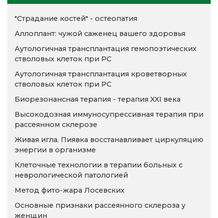
"Страдание костей" - остеопатия
Аллоплант: чужой саженец вашего здоровья
Аутологичная трансплантация гемопоэтических
стволовых клеток при РС
Аутологичная трансплантация кроветворных
стволовых клеток при РС
Биорезонансная терапия - терапия XXI века
Высокодозная иммуносупрессивная терапия при
рассеянном склерозе
Живая игла. Пиявка восстанавливает циркуляцию
энергии в организме
Клеточные технологии в терапии больных с
неврологической патологией
Метод фито-жара Лосевских
Основные признаки рассеянного склероза у
женщин