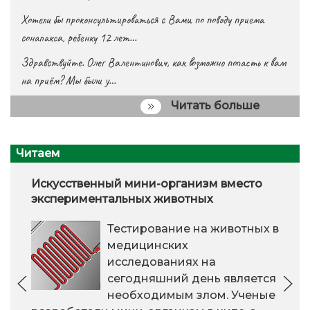
Хотели бы проконсультироваться с Вами по поводу приема
сонапакса, ребенку 12 лет…
Здравствуйте. Олег Валентинович, как возможно попасть к вам
на приём? Мы были у…
Читать больше
Читаем
Искусственный мини-организм вместо
экспериментальных животных
Тестирование на животных в
медицинских
исследованиях на
сегодняшний день является
необходимым злом. Ученые