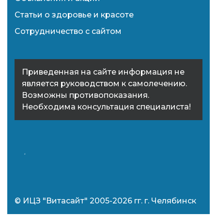
Статьи о здоровье и красоте
Сотрудничество с сайтом
Приведенная на сайте информация не
является руководством к самолечению.
Возможны противопоказания.
Необходима консультация специалиста!
© ИЦЗ "Витасайт" 2005-2026 гг. г. Челябинск