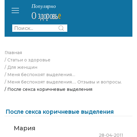
Главная
/ Статьи о здоровье
/ Для женщин
/ Меня беспокоят выделения…
/ Меня беспокоят выделения…. Отзывы и вопросы.
/ После секса коричневые выделения
После секса коричневые выделения
Мария
28-04-2011