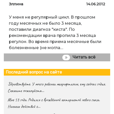
Эллина
14.06.2012
У меня не регулярный цикл. В прошлом
году месячных не было 3 месяца,
поставили диагноз "киста". По
рекомендации врача пропила 3 месяца
регулон. Во время приема месячные были
болезненные (не могла…
Читать всё
Последний вопрос на сайте
Здравствуйте. У моего ребенка микрофтальм, ему сейчас годик.
Скажите пожалуйста…
Мне 53 года. Родился с врождённой катарактой левого глаза.
Никаких действий с…