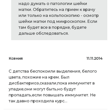
надо думать о патологии шейки
матки. Обратитесь на прием к врачу
или только на кольпоскопию - осмотр
шейки матки под микроскопом. Если
там будет все в порядке, будете
дальше обследоваться.
Ксения
11.11.2014
С детства беспокоили выделения, белого
цвета, похожие на крем. Был
дисбактериоз,сказали,пока иммунитет в
упадке,они могут быть,но будут
пропадать,если повышать иммунитет. Не
так давно проходила курс…