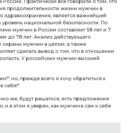
 России. Практически все говорили о том, что
ния продолжительности жизни мужчин в
но здравоохранения, является важнейшей
на уровень национальной безопасности. По
зни мужчин в России составляет 58 лет и 7
ем до 78 лет. Анализ действующего
 охраны мужчин в целом, а также
оляет сделать вывод о том, что в отношении
ропасть. У российских мужчин высокий
ин!", но, прежде всего я хочу обратиться к
 себя!".
чно же, будут решаться, есть предложения
 и в этом я уверен, как мужчина сам к себе