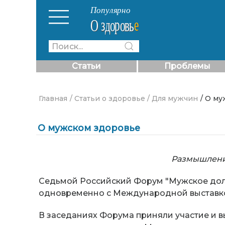
Статьи
Проблемы
Главная
/ Статьи о здоровье
/ Для мужчин
/ О м
О мужском здоровье
Размышлени
Седьмой Российский Форум "Мужское долго
одновременно с Международной выставк
В заседаниях Форума приняли участие и 