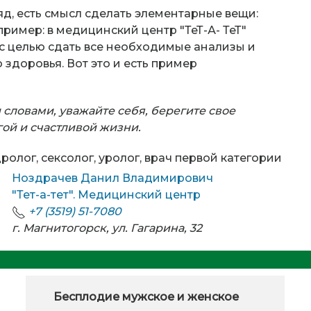
гляд, есть смысл сделать элементарные вещи:
пример: в медицинский центр "ТеТ-А- ТеТ"
 целью сдать все необходимые анализы и
 здоровья. Вот это и есть пример
 словами, уважайте себя, берегите свое
гой и счастливой жизни.
ролог, сексолог, уролог, врач первой категории
Ноздрачев Данил Владимирович
"Тет-а-тет". Медицинский центр
+7 (3519) 51-7080
г. Магнитогорск, ул. Гагарина, 32
Бесплодие мужское и женское