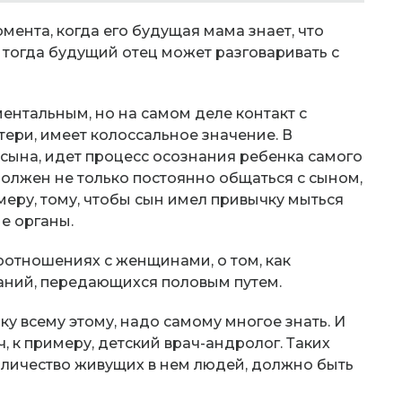
мента, когда его будущая мама знает, что
 тогда будущий отец может разговаривать с
ентальным, но на самом деле контакт с
тери, имеет колоссальное значение. В
сына, идет процесс осознания ребенка самого
должен не только постоянно общаться с сыном,
меру, тому, чтобы сын имел привычку мыться
е органы.
оотношениях с женщинами, о том, как
ваний, передающихся половым путем.
ку всему этому, надо самому многое знать. И
 к примеру, детский врач-андролог. Таких
оличество живущих в нем людей, должно быть