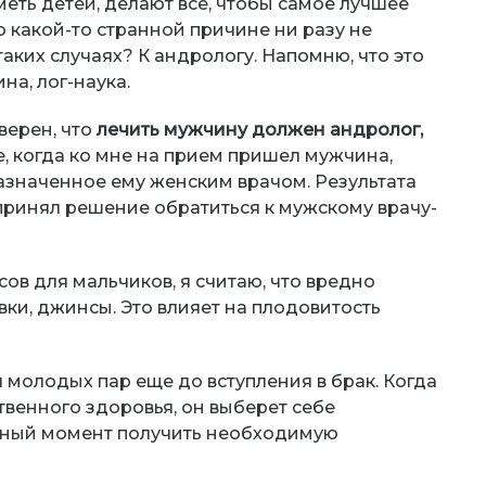
меть детей, делают все, чтобы самое лучшее
 какой-то странной причине ни разу не
таких случаях? К андрологу. Напомню, что это
на, лог-наука.
верен, что
лечить мужчину должен андролог,
е, когда ко мне на прием пришел мужчина,
назначенное ему женским врачом. Результата
 принял решение обратиться к мужскому врачу-
сов для мальчиков, я считаю, что вредно
ки, джинсы. Это влияет на плодовитость
молодых пар еще до вступления в брак. Когда
венного здоровья, он выберет себе
ужный момент получить необходимую