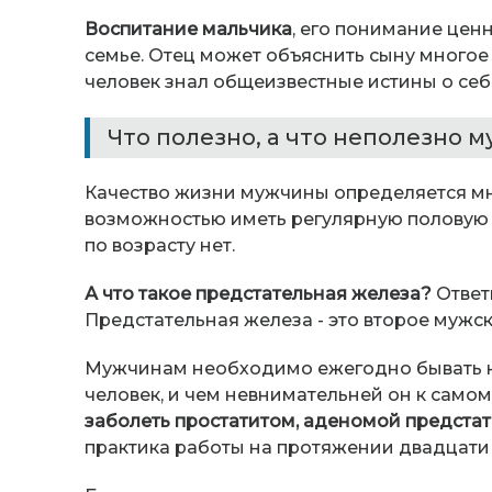
Воспитание мальчика
, его понимание цен
семье. Отец может объяснить сыну многое
человек знал общеизвестные истины о себе
Что полезно, а что неполезно 
Качество жизни мужчины определяется мно
возможностью иметь регулярную половую 
по возрасту нет.
А что такое предстательная железа?
Ответ
Предстательная железа - это второе мужск
Мужчинам необходимо ежегодно бывать на
человек, и чем невнимательней он к самом
заболеть простатитом, аденомой предста
практика работы на протяжении двадцати л