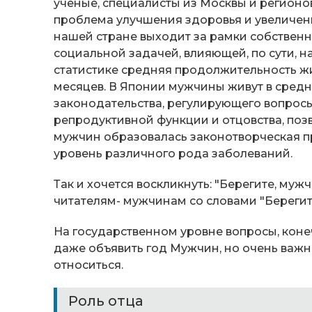
ученые, специалисты из Москвы и регионов
проблема улучшения здоровья и увеличе
нашей стране выходит за рамки собствен
социальной задачей, влияющей, по сути, 
статистике средняя продолжительность жи
месяцев. В Японии мужчины живут в средн
законодательства, регулирующего вопросы
репродуктивной функции и отцовства, позв
мужчин образовалась законотворческая п
уровень различного рода заболеваний.
Так и хочется воскликнуть: "Берегите, мужч
читателям- мужчинам со словами "Берегите
На государственном уровне вопросы, коне
даже объявить год Мужчин, но очень важно,
относиться.
Роль отца