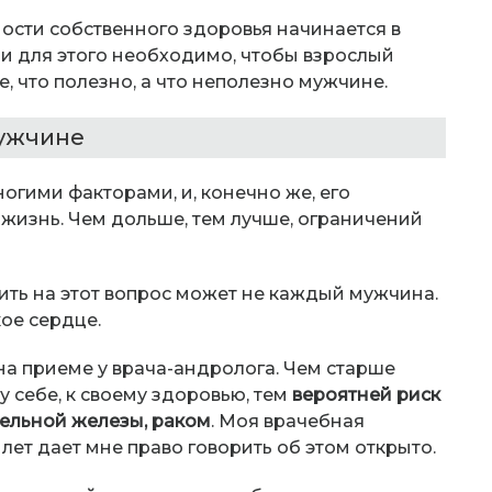
ности собственного здоровья начинается в
 и для этого необходимо, чтобы взрослый
, что полезно, а что неполезно мужчине.
мужчине
гими факторами, и, конечно же, его
жизнь. Чем дольше, тем лучше, ограничений
ить на этот вопрос может не каждый мужчина.
ое сердце.
 приеме у врача-андролога. Чем старше
у себе, к своему здоровью, тем
вероятней риск
тельной железы, раком
. Моя врачебная
ет дает мне право говорить об этом открыто.