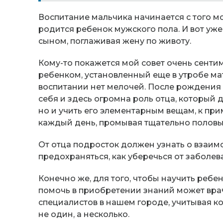
Воспитание мальчика начинается с того мо
родится ребенок мужского пола. И вот уже
сыном, поглаживая жену по животу.
Кому-то покажется мой совет очень сентим
ребенком, установленный еще в утробе ма
воспитании нет мелочей. После рождения 
себя и здесь огромна роль отца, который 
но и учить его элементарным вещам, к при
каждый день, промывая тщательно половы
От отца подросток должен узнать о взаим
предохраняться, как уберечься от заболе
Конечно же, для того, чтобы научить ребен
помочь в приобретении знаний может врач,
специалистов в нашем городе, учитывая к
не один, а несколько.