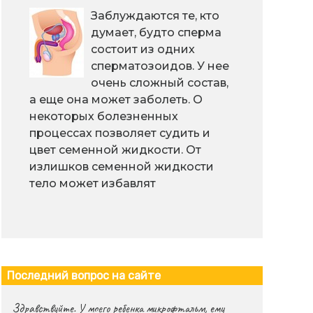
Заблуждаются те, кто
думает, будто сперма
состоит из одних
сперматозоидов. У нее
очень сложный состав,
а еще она может заболеть. О
некоторых болезненных
процессах позволяет судить и
цвет семенной жидкости. От
излишков семенной жидкости
тело может избавлят
Последний вопрос на сайте
Здравствуйте. У моего ребенка микрофтальм, ему