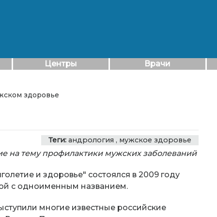
Центры
Врачи
ужском здоровье
Теги:
андрология
,
мужское здоровье
е на тему профилактики мужских заболеваний
летие и здоровье" состоялся в 2009 году
ой с одноименным названием.
выступили многие известные российские