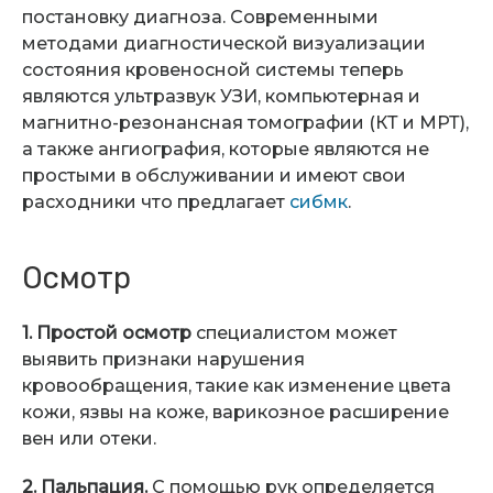
постановку диагноза. Современными
методами диагностической визуализации
состояния кровеносной системы теперь
являются ультразвук УЗИ, компьютерная и
магнитно-резонансная
томографии (КТ и МРТ),
а также ангиография, которые являются не
простыми в обслуживании и имеют свои
расходники что предлагает
сибмк
.
Осмотр
1. Простой осмотр
специалистом может
выявить признаки нарушения
кровообращения, такие как изменение цвета
кожи, язвы на коже, варикозное расширение
вен или отеки.
2. Пальпация.
С помощью рук определяется