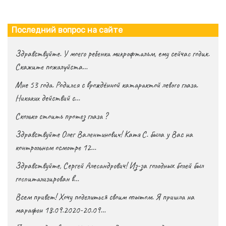
Последний вопрос на сайте
Здравствуйте. У моего ребенка микрофтальм, ему сейчас годик.
Скажите пожалуйста…
Мне 53 года. Родился с врождённой катарактой левого глаза.
Никаких действий с…
Сколько стоить протез глаза ?
Здравствуйте Олег Валентинович! Катя С. была у Вас на
контрольном осмотре 12…
Здравствуйте, Сергей Алесандрович! Из-за голодных болей был
госпитализирован в…
Всем привет! Хочу поделиться своим опытом. Я пришла на
марафон 18.09.2020-20.09…