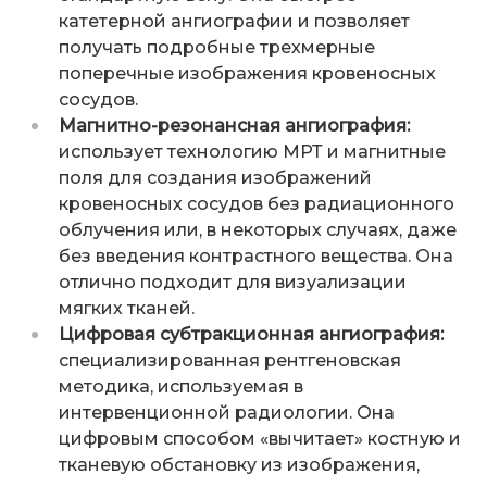
катетерной ангиографии и позволяет
получать подробные трехмерные
поперечные изображения кровеносных
сосудов.
Магнитно-резонансная ангиография:
использует технологию МРТ и магнитные
поля для создания изображений
кровеносных сосудов без радиационного
облучения или, в некоторых случаях, даже
без введения контрастного вещества. Она
отлично подходит для визуализации
мягких тканей.
Цифровая субтракционная ангиография:
специализированная рентгеновская
методика, используемая в
интервенционной радиологии. Она
цифровым способом «вычитает» костную и
тканевую обстановку из изображения,