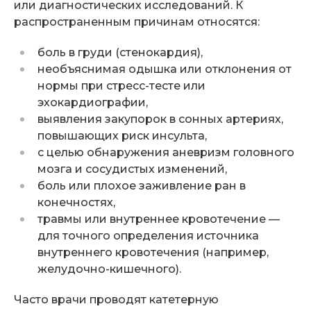
или диагностических исследований. К
распространенным причинам относятся:
боль в груди (стенокардия),
необъяснимая одышка или отклонения от
нормы при
стресс-тесте
или
эхокардиографии,
выявления закупорок в сонных артериях,
повышающих риск инсульта,
с целью обнаружения аневризм головного
мозга и сосудистых изменений,
боль или плохое заживление ран в
конечностях,
травмы или внутреннее кровотечение —
для точного определения источника
внутреннего кровотечения (например,
желудочно-кишечного
).
Часто врачи проводят катетерную