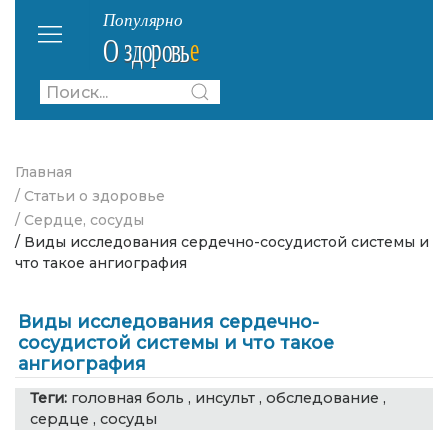
Главная
/ Статьи о здоровье
/ Сердце, сосуды
/ Виды исследования сердечно-сосудистой системы и
что такое ангиография
Виды исследования сердечно-
сосудистой системы и что такое
ангиография
Теги:
головная боль
,
инсульт
,
обследование
,
сердце
,
сосуды