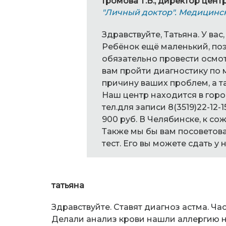
Громова Т.В., директор цент
"Личный доктор". Медицинс
Здравствуйте, Татьяна. У вас
Ребёнок ещё маленький, поэ
обязательно провести осмот
вам пройти диагностику по 
причину ваших проблем, а 
Наш центр находится в город
тел.для записи 8(3519)22-12-1
900 руб. В Челябинске, к со
Также мы бы вам посоветов
тест. Его вы можете сдать у 
татьяна
Здравствуйте. Ставят диагноз астма. Ч
Делали анализ крови нашли аллергию на