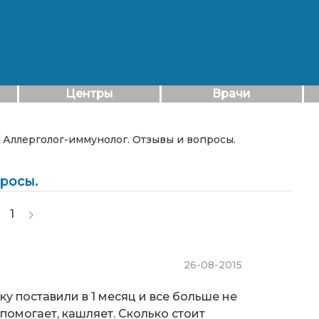
Центры
Врачи
/ Аллерголог-иммунолог. Отзывы и вопросы.
росы.
1
26-08-2015
у поставили в 1 месяц и все больше не
 помогает, кашляет. Сколько стоит