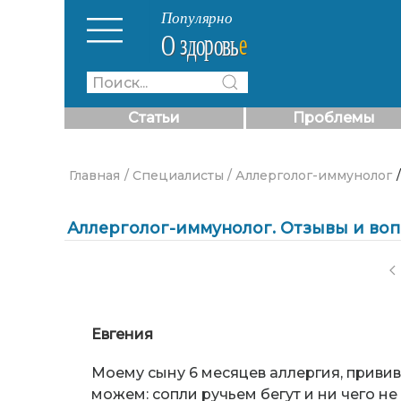
Статьи
Проблемы
Главная
/ Специалисты
/ Аллерголог-иммунолог
Аллерголог-иммунолог. Отзывы и воп
Евгения
Моему сыну 6 месяцев аллергия, прививк
можем: сопли ручьем бегут и ни чего не