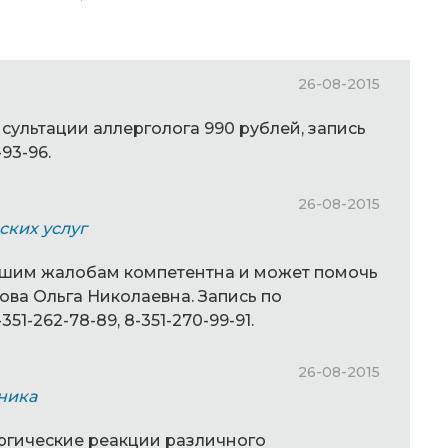
26-08-2015
сультации аллерголога 990 рублей, запись
93-96.
26-08-2015
ских услуг
Вашим жалобам компетентна и может помочь
ва Ольга Николаевна. Запись по
351-262-78-89, 8-351-270-99-91.
26-08-2015
ника
ергические реакции различного