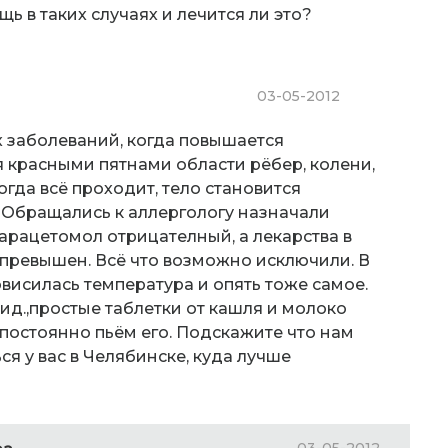
ь в таких случаях и лечится ли это?
03-05-2012
х заболеваний, когда повышается
я красными пятнами области рёбер, колени,
огда всё проходит, тело становится
 Обращались к аллергологу назначали
парацетомол отрицателный, а лекарства в
 превышен. Всё что возможно исключили. В
висилась температура и опять тоже самое.
ид.,простые таблетки от кашля и молоко
 постоянно пьём его. Подскажите что нам
я у вас в Челябинске, куда лучше