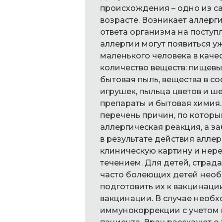
происхождения – одно из с
возрасте. Возникает аллер
ответа организма на поступ
аллергии могут появиться у
маленького человека в каче
количество веществ: пищевы
бытовая пыль, вещества в с
игрушек, пыльца цветов и 
препараты и бытовая химия.
перечень причин, по котор
аллергическая реакция, а 
в результате действия алле
клиническую картину и нер
течением. Для детей, стра
часто болеющих детей необ
подготовить их к вакцинаци
вакцинации. В случае необ
иммунокоррекции с учетом