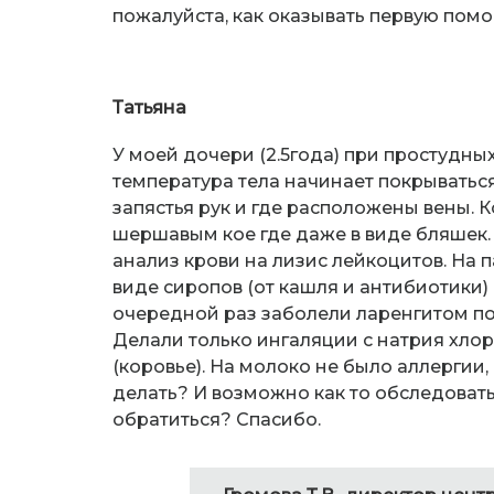
пожалуйста, как оказывать первую помощ
Татьяна
У моей дочери (2.5года) при простудны
температура тела начинает покрыватьс
запястья рук и где расположены вены. К
шершавым кое где даже в виде бляшек.
анализ крови на лизис лейкоцитов. На 
виде сиропов (от кашля и антибиотики)
очередной раз заболели ларенгитом по
Делали только ингаляции с натрия хлор
(коровье). На молоко не было аллергии,
делать? И возможно как то обследоватьс
обратиться? Спасибо.