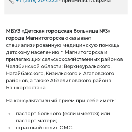
+7 (3519) 20-4223
- приемная. гл. врача
МБУЗ «Детская городская больница №3»
города Магнитогорска
оказывает
специализированную медицинскую помощь
детскому населению г. Магнитогорска и
прилегающих сельскохозяйственных районов
Челябинской области: Верхнеуральского,
Нагайбакского, Кизильского и Агаповского
районов, а также Абзелиловского района
Башкортостана.
На консультативный прием при себе иметь:
паспорт больного (если имеется) или
паспорт матери;
страховой полис ОМС.