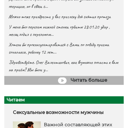
операцию, но в связи с…
Можно тоже приобрести у вас присоску для снятия протеза
У меня был перелом нижней стенки орбиты 28.01.20 удар ,
месяц ходил с переломом…
Хотели бы проконсультироваться с Вами по поводу приема
сонапакса, ребенку 12 лет…
Здравствуйте. Олег Валентинович, как возможно попасть к вам
на приём? Мы были у…
Читать больше
Читаем
Сексуальные возможности мужчины
Важной составляющей этих