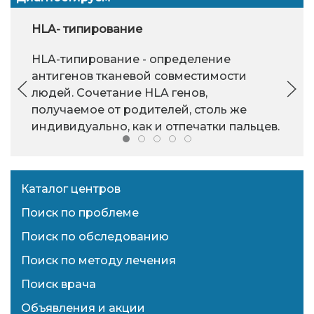
HLA- типирование
HLA-типирование - определение
антигенов тканевой совместимости
людей. Сочетание HLA генов,
получаемое от родителей, столь же
индивидуально, как и отпечатки пальцев.
Каталог центров
Поиск по проблеме
Поиск по обследованию
Поиск по методу лечения
Поиск врача
Объявления и акции