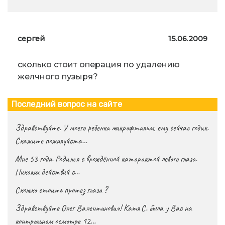
сергей
15.06.2009
сколько стоит операция по удалению
желчного пузыря?
Последний вопрос на сайте
Здравствуйте. У моего ребенка микрофтальм, ему сейчас годик.
Скажите пожалуйста…
Мне 53 года. Родился с врождённой катарактой левого глаза.
Никаких действий с…
Сколько стоить протез глаза ?
Здравствуйте Олег Валентинович! Катя С. была у Вас на
контрольном осмотре 12…