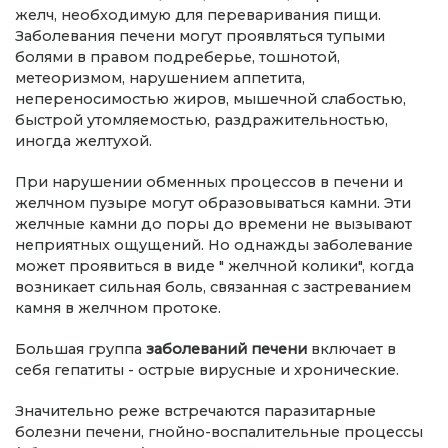
желч, необходимую для переваривания пищи.
Заболевания печени могут проявляться тупыми
болями в правом подреберье, тошнотой,
метеоризмом, нарушением аппетита,
непереносимостью жиров, мышечной слабостью,
быстрой утомляемостью, раздражительностью,
иногда желтухой.
При нарушении обменных процессов в печени и
желчном пузыре могут образовываться камни. Эти
желчные камни до поры до времени не вызывают
неприятных ощущений. Но однажды заболевание
может проявиться в виде " желчной колики", когда
возникает сильная боль, связанная с застреванием
камня в желчном протоке.
Большая группа
заболеваний печени
включает в
себя гепатиты - острые вирусные и хронические.
Значительно реже встречаются паразитарные
болезни печени, гнойно-воспалительные процессы