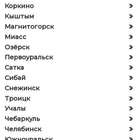
Коркино
Кыштым
Магнитогорск
Миасс
Озёрск
Первоуральск
Сатка
Сибай
Снежинск
Троицк
Учалы
Чебаркуль
Челябинск
Южноуральск