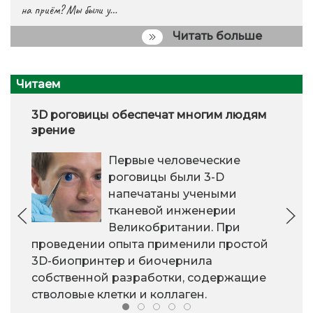
на приём? Мы были у…
Читать больше
Читаем
3D роговицы обеспечат многим людям
зрение
Первые человеческие
роговицы были 3-D
напечатаны учеными
тканевой инженерии
Великобритании. При
проведении опыта применили простой
3D-биопринтер и биочернила
собственной разработки, содержащие
стволовые клетки и коллаген.